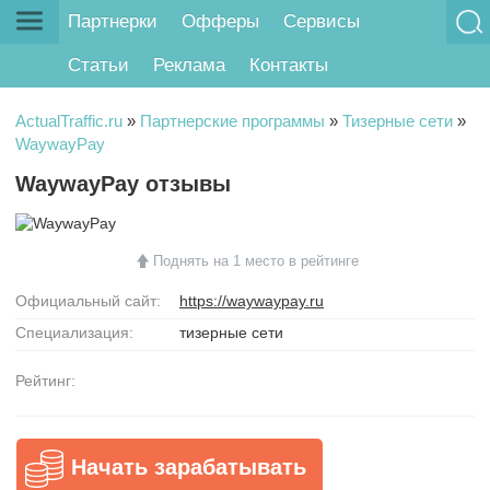
Партнерки
Офферы
Сервисы
Статьи
Реклама
Контакты
ActualTraffic.ru
»
Партнерские программы
»
Тизерные сети
»
WaywayPay
WaywayPay отзывы
Поднять на 1 место в рейтинге
Официальный сайт:
https://waywaypay.ru
Специализация:
тизерные сети
Рейтинг:
Начать зарабатывать