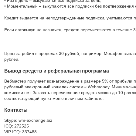
• Раз в день – выкупаются все подписки за день;
• Моментальный – выкупаются все подписки без подтверждения с
Кредит выдается на неподтвержденные подписки, учитываются п
Если автовыкуп не назначен, средств перечисляются в течение 3
Цены за ребил в пределах 30 рублей, например, Мегафон выпла
рублей.
Вывод средств и реферальная программа
Вебмастер получает вознаграждение в размере 5% от прибыли п
рублевый электронный кошелек системы Webmoney. Минимальна
комиссии нет. Заказать перечисление средств можно до 10 раз за
соответствующий пункт меню в личном кабинете.
Контакты
Skype: wm-exchange.biz
ICQ: 272525
VIP ICQ: 337488