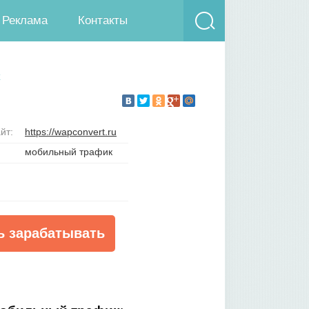
Реклама
Контакты
к
йт:
https://wapconvert.ru
мобильный трафик
ь зарабатывать