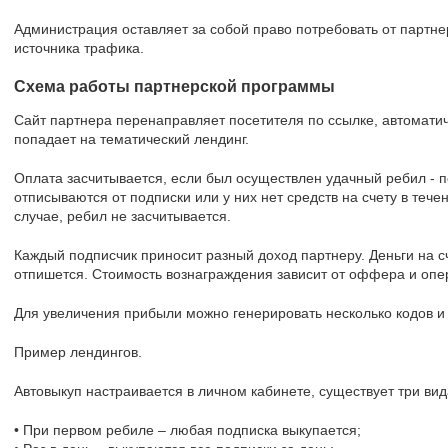
Администрация оставляет за собой право потребовать от партне
источника трафика.
Схема работы партнерской программы
Сайт партнера перенаправляет посетителя по ссылке, автомати
попадает на тематический лендинг.
Оплата засчитывается, если был осуществлен удачный ребил - п
отписываются от подписки или у них нет средств на счету в тече
случае, ребил не засчитывается.
Каждый подписчик приносит разный доход партнеру. Деньги на сч
отпишется. Стоимость вознаграждения зависит от оффера и опе
Для увеличения прибыли можно генерировать несколько кодов и в
Пример лендингов.
Автовыкуп настраивается в личном кабинете, существует три вид
• При первом ребиле – любая подписка выкупается;