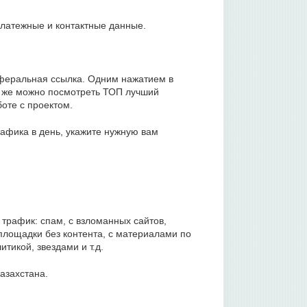
платежные и контактные данные.
еферальная ссылка. Одним нажатием в
ь же можно посмотреть ТОП лучший
оте с проектом.
афика в день, укажите нужную вам
трафик: спам, с взломанных сайтов,
 площадки без контента, с материалами по
тикой, звездами и т.д.
азахстана.