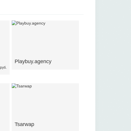
Playbuy.agency
руб.
Tsarwap