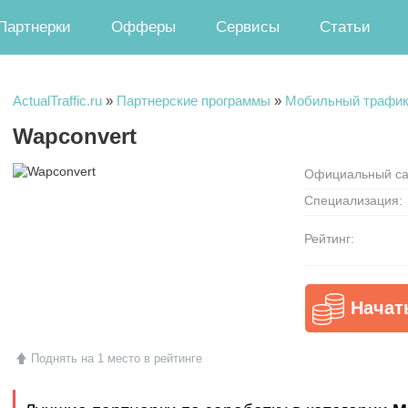
Партнерки
Офферы
Сервисы
Статьи
ActualTraffic.ru
»
Партнерские программы
»
Мобильный трафи
Wapconvert
Официальный са
Специализация:
Рейтинг:
Начат
Поднять на 1 место в рейтинге