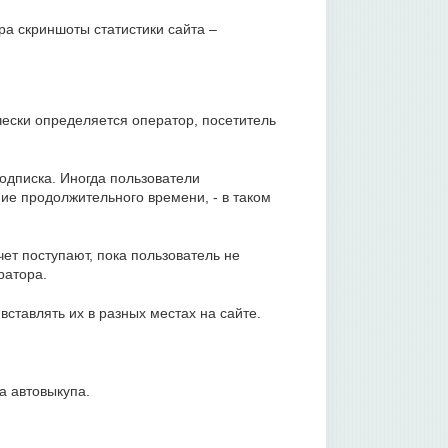
ра скриншоты статистики сайта –
чески определяется оператор, посетитель
одписка. Иногда пользователи
ние продолжительного времени, - в таком
ет поступают, пока пользователь не
ратора.
ставлять их в разных местах на сайте.
а автовыкупа.