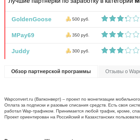
Лучшие партнерки по заработку в категории
М
GoldenGoose
500 руб.
MPay69
350 руб.
Juddy
300 руб.
Обзор партнерской программы
Отзывы о Wapc
Wapconvert.ru (Вапконверт) – проект по монетизации мобильног
Оплата за подписки и разовые списания средств. Есть своя систе
работал Wap-трафиком. Принимается любой трафик, кроме, спа
Проект ориентирован на Российский и Казахстанских пользовате