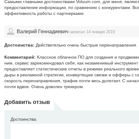
Самыми главными достоинствами Voluum.com, для меня, являютс
предоставление информации, по сравнению с конкурентами. Все
эффективность работы с партнерками.
Валерий Геннадиевич
написал 14 января 2019
Достоинства:
Действительно очень быстрые перенаправления.
Комментарий:
Классное облачное ПО для создания и продвижен
ним, сервис зарекомендовал себя, как незаменимый инструмент 
предоставляет статистические отчеты в режиме реального време
дыры в рекламной стратегии, конвертящие связки и офферы с с
скорость перенаправления, трафик почти весь долетает. С нача
почти вдвое. Очень доволен трекером.
Добавить отзыв
Достоинства: