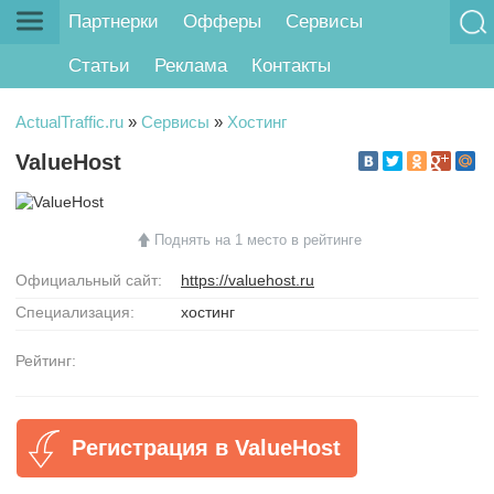
Партнерки
Офферы
Сервисы
Статьи
Реклама
Контакты
ActualTraffic.ru
»
Сервисы
»
Хостинг
ValueHost
Поднять на 1 место в рейтинге
Официальный сайт:
https://valuehost.ru
Специализация:
хостинг
Рейтинг:
Регистрация в ValueHost