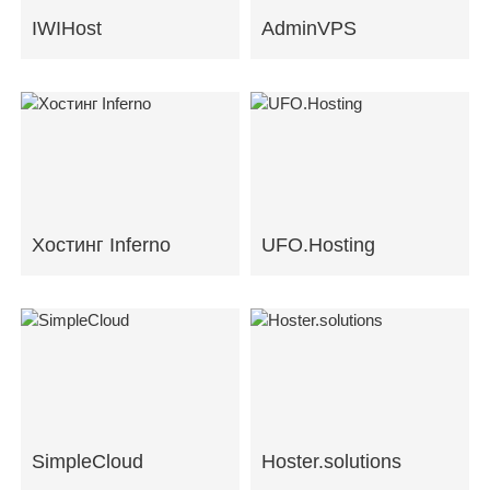
IWIHost
AdminVPS
Хостинг Inferno
UFO.Hosting
SimpleCloud
Hoster.solutions