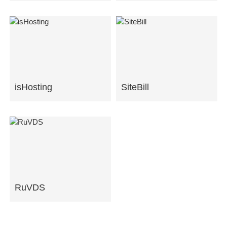
isHosting
SiteBill
RuVDS