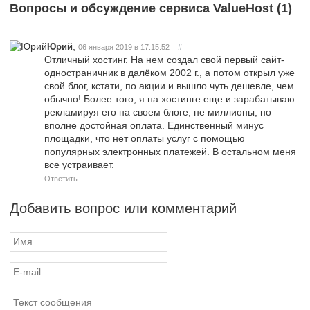
Вопросы и обсуждение сервиса ValueHost (
1
)
,
Юрий
06 января 2019 в 17:15:52
#
Отличный хостинг. На нем создал свой первый сайт-
одностраничник в далёком 2002 г., а потом открыл уже
свой блог, кстати, по акции и вышло чуть дешевле, чем
обычно! Более того, я на хостинге еще и зарабатываю
рекламируя его на своем блоге, не миллионы, но
вполне достойная оплата. Единственный минус
площадки, что нет оплаты услуг с помощью
популярных электронных платежей. В остальном меня
все устраивает.
Ответить
Добавить вопрос или комментарий