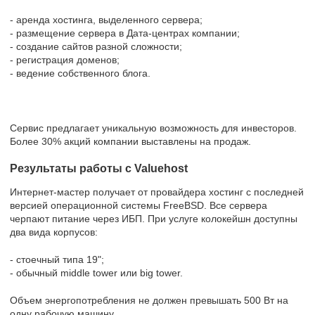
- аренда хостинга, выделенного сервера;
- размещение сервера в Дата-центрах компании;
- создание сайтов разной сложности;
- регистрация доменов;
- ведение собственного блога.
Сервис предлагает уникальную возможность для инвесторов.
Более 30% акций компании выставлены на продаж.
Результаты работы с Valuehost
Интернет-мастер получает от провайдера хостинг с последней
версией операционной системы FreeBSD. Все сервера
черпают питание через ИБП. При услуге колокейшн доступны
два вида корпусов:
- стоечный типа 19";
- обычный middle tower или big tower.
Объем энергопотребления не должен превышать 500 Вт на
одну рабочую машину.