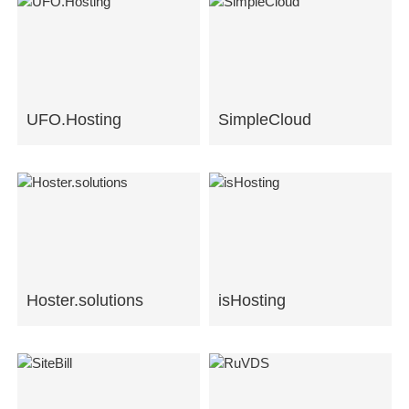
UFO.Hosting
SimpleCloud
Hoster.solutions
isHosting