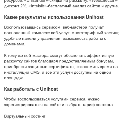
ресурсов: «Unisender»-скидки на рассылку, «WebEffector»-
дисконт 2%, «Intelsib»-бесплатный анализ сайтов и другие.
Какие результаты использования Unihost
Воспользовавшись сервисом, веб-мастера получат
полноценный комплекс веб-услуг: многотарифный хостинг,
удобные панели управления, возможность работы с
доменами.
К тому же веб-мастера смогут обеспечить эффективную
раскрутку сайтов благодаря предоставляемым бонусам,
приобрести защитные сертификаты, сэкономить время на
инсталляции CMS, и все эти услуги доступны на одной
площадке.
Как работать с Unihost
Чтобы воспользоваться услугами сервиса, нужно
зарегистрироваться на сайте и выбрать тариф хостинга:
Виртуальный хостинг