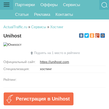
Партнерки
Офферы
Сервисы
Статьи
Реклама
Контакты
ActualTraffic.ru
»
Сервисы
»
Хостинг
Unihost
Поднять на 1 место в рейтинге
Официальный сайт:
https://unihost.com
Специализация:
хостинг
Рейтинг:
Регистрация в Unihost