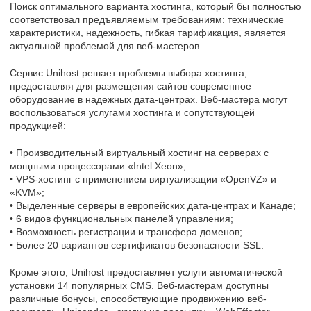
Поиск оптимального варианта хостинга, который бы полностью
соответствовал предъявляемым требованиям: технические
характеристики, надежность, гибкая тарификация, является
актуальной проблемой для веб-мастеров.
Сервис Unihost решает проблемы выбора хостинга,
предоставляя для размещения сайтов современное
оборудование в надежных дата-центрах. Веб-мастера могут
воспользоваться услугами хостинга и сопутствующей
продукцией:
• Производительный виртуальный хостинг на серверах с
мощными процессорами «Intel Xeon»;
• VPS-хостинг с применением виртуализации «OpenVZ» и
«KVM»;
• Выделенные серверы в европейских дата-центрах и Канаде;
• 6 видов функциональных панелей управления;
• Возможность регистрации и трансфера доменов;
• Более 20 вариантов сертификатов безопасности SSL.
Кроме этого, Unihost предоставляет услуги автоматической
установки 14 популярных CMS. Веб-мастерам доступны
различные бонусы, способствующие продвижению веб-