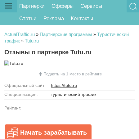
Партнерки
Офферы
Сервисы
Статьи
Реклама
Контакты
ActualTraffic.ru
»
Партнерские программы
»
Туристический
трафик
»
Tutu.ru
Отзывы о партнерке Tutu.ru
Поднять на 1 место в рейтинге
Официальный сайт:
https://tutu.ru
Специализация:
туристический трафик
Рейтинг:
Начать зарабатывать