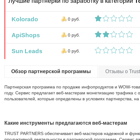
Лучшие партнерки по заработку в категории
Т
Kolorado
0 руб.
ApiShops
0 руб.
Sun Leads
0 руб.
Обзор партнерской программы
Отзывы о Trustp
Партнерская программа по продаже инфопродуктов и WOW-тов
году. Сервис предлагает веб-мастерам монетизацию трафика с 
пользователей, которые определены в условиях партнерства, на
Какие инструменты предлагаются веб-мастерам
TRUST PARTNERS обеспечивает веб-мастеров надежной и функ
продуктивной деятельности в партнерской программе. Сервис д