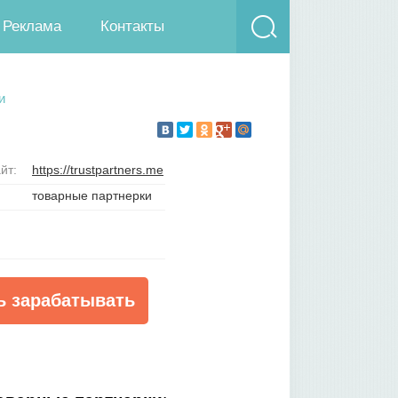
Реклама
Контакты
и
йт:
https://trustpartners.me
товарные партнерки
ь зарабатывать