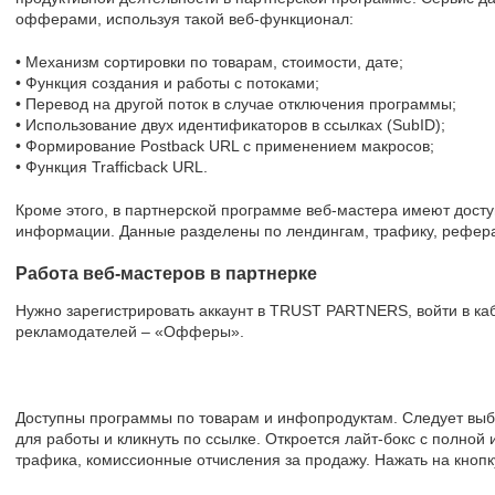
офферами, используя такой веб-функционал:
• Механизм сортировки по товарам, стоимости, дате;
• Функция создания и работы с потоками;
• Перевод на другой поток в случае отключения программы;
• Использование двух идентификаторов в ссылках (SubID);
• Формирование Postback URL с применением макросов;
• Функция Trafficback URL.
Кроме этого, в партнерской программе веб-мастера имеют досту
информации. Данные разделены по лендингам, трафику, рефер
Работа веб-мастеров в партнерке
Нужно зарегистрировать аккаунт в TRUST PARTNERS, войти в каб
рекламодателей – «Офферы».
Доступны программы по товарам и инфопродуктам. Следует вы
для работы и кликнуть по ссылке. Откроется лайт-бокс с полной
трафика, комиссионные отчисления за продажу. Нажать на кнопк