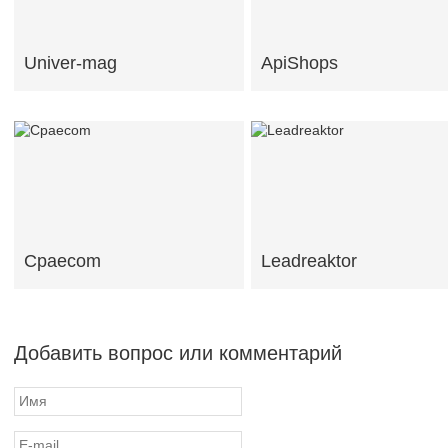
Univer-mag
ApiShops
Cpaecom
Leadreaktor
Добавить вопрос или комментарий