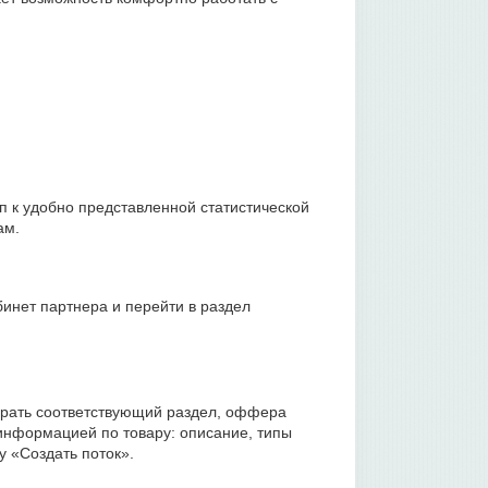
п к удобно представленной статистической
ам.
инет партнера и перейти в раздел
брать соответствующий раздел, оффера
 информацией по товару: описание, типы
у «Создать поток».