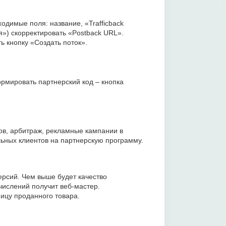
димые поля: название, «Trafficback
») скорректировать «Postback URL».
ь кнопку «Создать поток».
мировать партнерский код – кнопка
ов, арбитраж, рекламные кампании в
льных клиентов на партнерскую программу.
рсий. Чем выше будет качество
числений получит веб-мастер.
ицу проданного товара.