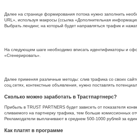
Далее на странице формирования потока нужно заполнить необхо
URL», используя макросы (ссылка «Дополнительная информация
Выбрать лендинг, на который будет направляться трафик и нажат
На следующем шаге необходимо вписать идентификаторы и сфор
«Сгенерировать».
Далее применяя различные методы: слив трафика со своих сайт
соц.сетях, контекстные объявления, нужно поставлять потенциа
Сколько можно заработать в Трастпартнерс?
Прибыль в TRUST PARTNERS будет зависеть от показателя конве
сливаемого на партнерку трафика, тем больше комиссионных от
Рекламодатели выплачивают в среднем 500-1000 рублей за един
Как платят в программе