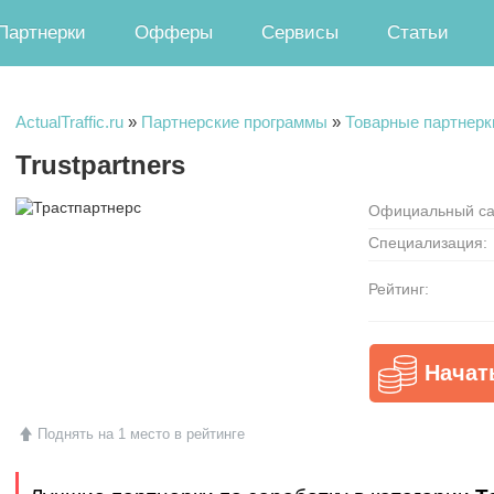
Партнерки
Офферы
Сервисы
Статьи
ActualTraffic.ru
»
Партнерские программы
»
Товарные партнерк
Trustpartners
Официальный са
Специализация:
Рейтинг:
Начат
Поднять на 1 место в рейтинге