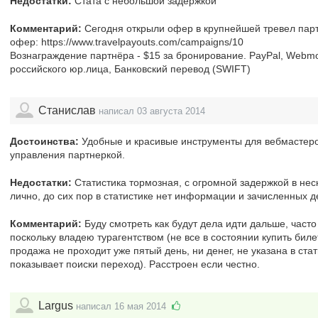
Недостатки:
Стата с небольшой задержкой
Комментарий:
Сегодня открыли офер в крупнейшей тревел партн
офер: https://www.travelpayouts.com/campaigns/10
Вознаграждение партнёра - $15 за бронирование. PayPal, Webmo
российского юр.лица, Банковский перевод (SWIFT)
Станислав
написал 03 августа 2014
Достоинства:
Удобные и красивые инструменты для вебмастер
управления партнеркой.
Недостатки:
Статистика тормозная, с огромной задержкой в нес
лично, до сих пор в статистике нет информации и зачисленных де
Комментарий:
Буду смотреть как будут дела идти дальше, част
поскольку владею турагентством (не все в состоянии купить бил
продажа не проходит уже пятый день, ни денег, не указана в стат
показывает поиски переход). Расстроен если честно.
Largus
написал 16 мая 2014