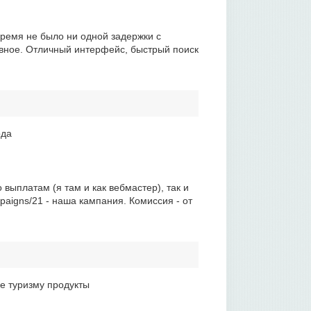
время не было ни одной задержки с
лавное. Отличный интерфейс, быстрый поиск
ода
 выплатам (я там и как вебмастер), так и
mpaigns/21 - наша кампания. Комиссия - от
е туризму продукты