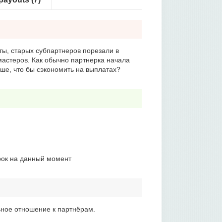
ы, старых субпартнеров порезали в
мастеров. Как обычно партнерка начала
ьше, что бы сэкономить на выплатах?
рок на данный момент
ьное отношение к партнёрам.