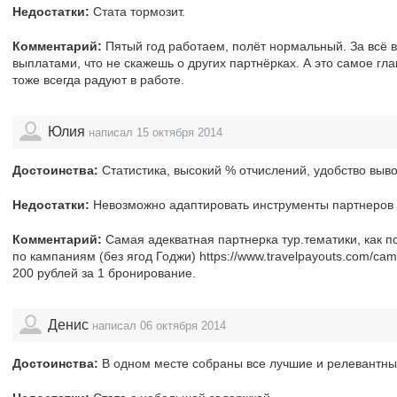
Недостатки:
Стата тормозит.
Комментарий:
Пятый год работаем, полёт нормальный. За всё 
выплатами, что не скажешь о других партнёрках. А это самое г
тоже всегда радуют в работе.
Юлия
написал 15 октября 2014
Достоинства:
Статистика, высокий % отчислений, удобство выв
Недостатки:
Невозможно адаптировать инструменты партнеров
Комментарий:
Самая адекватная партнерка тур.тематики, как по
по кампаниям (без ягод Годжи) https://www.travelpayouts.com/ca
200 рублей за 1 бронирование.
Денис
написал 06 октября 2014
Достоинства:
В одном месте собраны все лучшие и релевантны