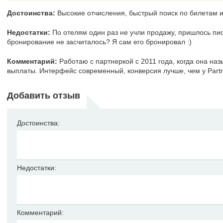
Достоинства:
Высокие отчисления, быстрый поиск по билетам и
Недостатки:
По отелям один раз не учли продажу, пришлось писа
бронирование не засчиталось? Я сам его бронировал :)
Комментарий:
Работаю с партнеркой с 2011 года, когда она на
выплаты. Интерфейс современный, конверсия лучше, чем у Partner
Добавить отзыв
Достоинства:
Недостатки:
Комментарий: