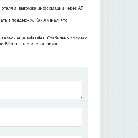
 отелям, выгрузка информации через API
ть в поддержку. Как я узнал, что
зывалась еще aviasales. Стабильно получаю
Bilet.ru - тестировал лично.