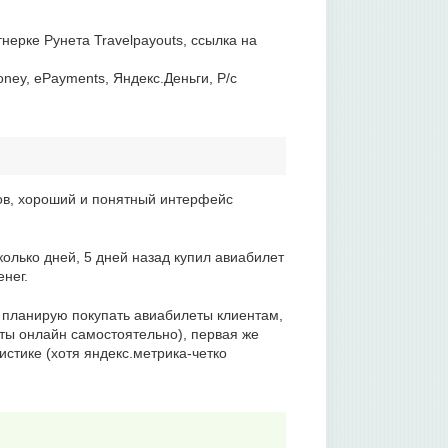
ерке Рунета Travelpayouts, ссылка на
ney, ePayments, Яндекс.Деньги, Р/с
ов, хороший и понятный интерфейс
колько дней, 5 дней назад купил авиабилет
нег.
о планирую покупать авиабилеты клиентам,
еты онлайн самостоятельно), первая же
истике (хотя яндекс.метрика-четко