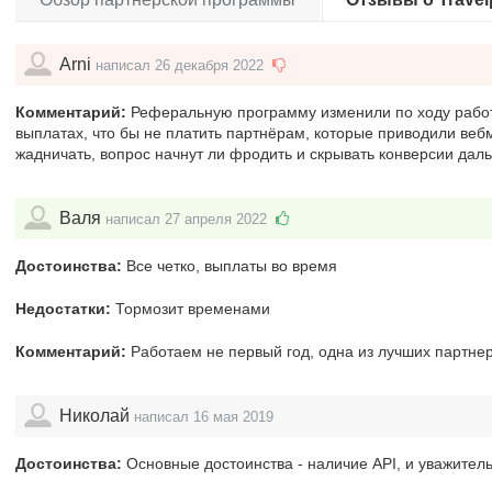
Arni
написал 26 декабря 2022
Комментарий:
Реферальную программу изменили по ходу работ
выплатах, что бы не платить партнёрам, которые приводили веб
жадничать, вопрос начнут ли фродить и скрывать конверсии дал
Валя
написал 27 апреля 2022
Достоинства:
Все четко, выплаты во время
Недостатки:
Тормозит временами
Комментарий:
Работаем не первый год, одна из лучших партне
Николай
написал 16 мая 2019
Достоинства:
Основные достоинства - наличие API, и уважител