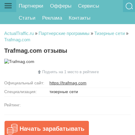
Партнерки
Офферы
Сервисы
Статьи
Реклама
Контакты
ActualTraffic.ru
»
Партнерские программы
»
Тизерные сети
»
Trafmag.com
Trafmag.com отзывы
Поднять на 1 место в рейтинге
Официальный сайт:
https://trafmag.com
Специализация:
тизерные сети
Рейтинг:
Начать зарабатывать