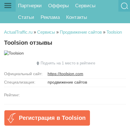
Партнерки
Офферы
Сервисы
Статьи
Реклама
Контакты
ActualTraffic.ru
»
Сервисы
»
Продвижение сайтов
»
Toolsion
Toolsion отзывы
Поднять на 1 место в рейтинге
Официальный сайт:
https://toolsion.com
Специализация:
продвижение сайтов
Рейтинг:
Регистрация в Toolsion