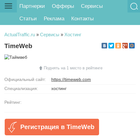
Партнерки
Офферы
Сервисы
Статьи
Реклама
Контакты
ActualTraffic.ru
»
Сервисы
»
Хостинг
TimeWeb
Поднять на 1 место в рейтинге
Официальный сайт:
https://timeweb.com
Специализация:
хостинг
Рейтинг:
Регистрация в TimeWeb