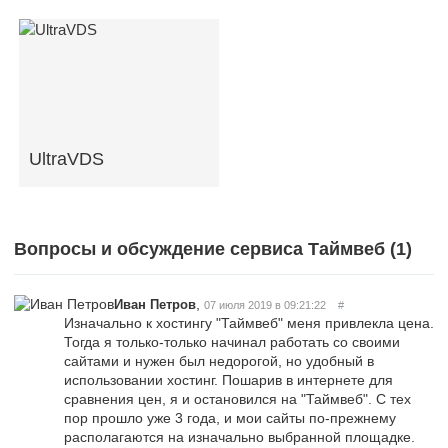
UltraVDS
Вопросы и обсуждение сервиса Таймвеб (
1
)
,
Иван Петров
07 июля 2019 в 09:21:22
#
Изначально к хостингу "Таймвеб" меня привлекла цена.
Тогда я только-только начинал работать со своими
сайтами и нужен был недорогой, но удобный в
использовании хостинг. Пошарив в интернете для
сравнения цен, я и остановился на "Таймвеб". С тех
пор прошло уже 3 года, и мои сайты по-прежнему
располагаются на изначально выбранной площадке.