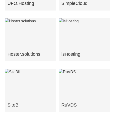
UFO.Hosting
SimpleCloud
Hoster.solutions
isHosting
SiteBill
RuVDS