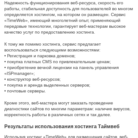
Надежность функционирования веб-ресурса, скорость его
работы, стабильная доступность для пользователей во многом
определяется хостингом, на котором он размещен. Сервис
«TimeWeb», имеющий многолетний опыт, применяющий
передовые технологии, гарантирует веб-мастерам высокое
качество услуг по предоставлению хостинга.
К тому же помимо хостинга, сервис предлагает
воспользоваться следующими возможностями:
• Регистрация и парковка доменов;
• покупка платных CMS по привлекательным ценам;
• приобретение вечной лицензии на панель управления
«ISPmanager»;
• конструктор веб-ресурсов;
• покупка и аренда выделенных серверов;
• почтовые серверы.
Кроме этого, веб-мастера могут заказать проведение
диагностики сайтов по многим параметрам: наличие вирусов,
корректность работы в различных сетях и так далее.
Результаты использования хостинга Таймвеб
Используя хостинг «TimeWeb» для размещения сайтов, веб-