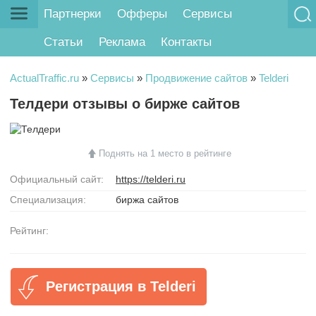
Партнерки
Офферы
Сервисы
Статьи
Реклама
Контакты
ActualTraffic.ru
»
Сервисы
»
Продвижение сайтов
»
Telderi
Телдери отзывы о бирже сайтов
Поднять на 1 место в рейтинге
Официальный сайт:
https://telderi.ru
Специализация:
биржа сайтов
Рейтинг:
Регистрация в Telderi