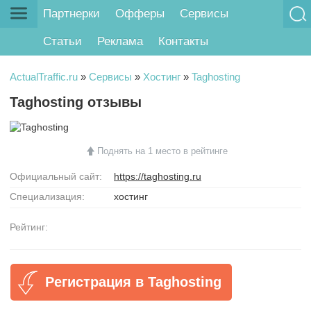
Партнерки
Офферы
Сервисы
Статьи
Реклама
Контакты
ActualTraffic.ru
»
Сервисы
»
Хостинг
»
Taghosting
Taghosting отзывы
Поднять на 1 место в рейтинге
Официальный сайт:
https://taghosting.ru
Специализация:
хостинг
Рейтинг:
Регистрация в Taghosting