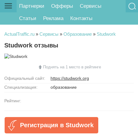
Партнерки
Офферы
Сервисы
Статьи
Реклама
Контакты
ActualTraffic.ru
»
Сервисы
»
Образование
»
Studwork
Studwork отзывы
Поднять на 1 место в рейтинге
Официальный сайт:
https://studwork.org
Специализация:
образование
Рейтинг:
Регистрация в Studwork