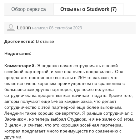
Обзор сервиса
Отзывы о Studwork (7)
Leonn
написал 06 сентября 2023
Достоинства:
В отзыве
Недостатки:
-
Комментарий:
Я недавно начал сотрудничать с новой
эссейной партнеркой, и мне она очень понравилась. Она
предлагает постоянные выплаты в 25% от заказов, что
является очень хорошим преимуществом по сравнению с
большинством других партнерок, где после полугода
сотрудничества процент выплат начинает падать. Кроме того,
авторы получают еще 5% за каждый заказ, что делает
сотрудничество с этой партнеркой еще более выгодным.
Лендниги также хорошо конвертятся. Я раньше сотрудничал с
Заочником, но теперь выбрал Студворк, и я не жалею об этом.
В целом, я считаю, что это хорошая эссейная партнерка,
которая предлагает много преимуществ по сравнению с
другими.