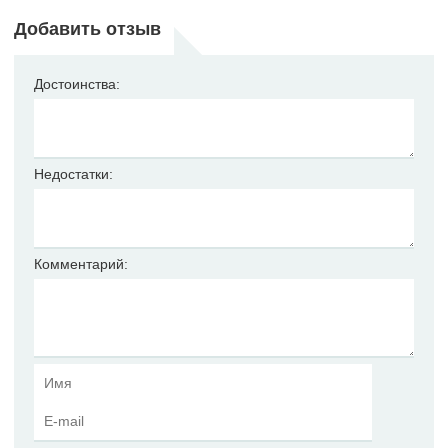
Добавить отзыв
Достоинства:
Недостатки:
Комментарий: