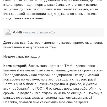
знала, презентация нормальная была, в итоге так и вышло,
защитила диплом без проблем, волновалась конечно, но за
счет хорошей презентации подглядывала основные тезисы
когда паника накатывала.
Анна
написал 05 июля 2017
Достоинства:
быстрое исполнение заказа, приемлемая цена,
качественный аккуратный чертеж
Недостатки:
не нашла
Комментарий:
Заказывала чертеж по ТММ - Кривошипно-
шатунный механизм, сама не успевала сделать к сроку сессии.
Преподаватель у нас строгий, придирается к каждой мелкой
помарочке на чертеже, но в этот раз сдала с первого раза!
Чертеж был выполнен очень аккуратно и красиво, с учетом
всех требований по ГОСТ. Я осталась довольна работой, и по
срокам не подвели, все отдали ка ки было обещано. Почему я
раньше не заказывала, а пыхтела над чертежами сама?
Спасибо, помогли мне сэкономить мое личное время.