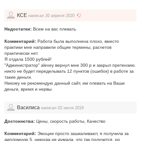
КСЕ
написал 20 апреля 2020
Недостатки:
Всем на вас плевать.
Комментарий:
Работа была выполнена плохо, вместо
практики мне направили общие термины, расчетов
практически нет.
Я отдала 1500 рублей!
"Администратор" alexey вернул мне 300 р и закрыл претензию.
никто не будет переделывать 12 пунктов (ошибок) в работе за
такие деньги.
Никому не рекомендую данный сайт, им плевать на Ваши
деньги, время и нервы.
Василиса
написал 02 июля 2018
Достоинства:
Цены, скорость работы, Качество
Комментарий:
Эмоции просто зашкаливают, я получила за
дипломную 5, никогда не думала, что так получится, но