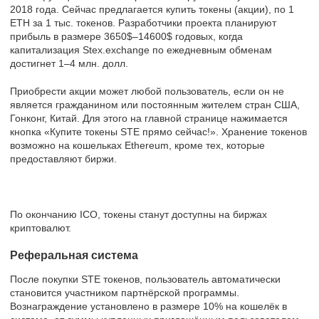
2018 года. Сейчас предлагается купить токены (акции), по 1
ETH за 1 тыс. токенов. Разработчики проекта планируют
прибыль в размере 3650$–14600$ годовых, когда
капитализация Stex.exchange по ежедневным обменам
достигнет 1–4 млн. долл.
Приобрести акции может любой пользователь, если он не
является гражданином или постоянным жителем стран США,
Гонконг, Китай. Для этого на главной странице нажимается
кнопка «Купите токены STE прямо сейчас!». Хранение токенов
возможно на кошельках Ethereum, кроме тех, которые
предоставляют биржи.
По окончанию ICO, токены станут доступны на биржах
криптовалют.
Реферальная система
После покупки STE токенов, пользователь автоматически
становится участником партнёрской программы.
Вознаграждение установлено в размере 10% на кошелёк в