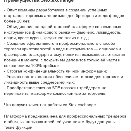
Преимущества Stex.exchange
- Опыт команды разработчиков в создании успешных
стартапов, торговых алгоритмов для брокеров и хедж-фондов
более 10 лет;
- Объединение на одной торговой платформе современных
инструментов финансового рынка — фьючерс, ликвидность,
опции, кросс-курсы, кредитное плечо и т. д.;
- Создание эффективного и профессионального способа
торговли криптовалютой в виде инструментов — опционов и
фьючерсов. Благодаря этому, появится возможность открытия
позиции в монете, с покрытием депозитов только её части и
сохранением 100% прибыли.
- Строгая конфиденциальность личной информации;
- Уникальная технология обеспечивает ставки для торговли и
ликвидность выше среднерыночных;
- Приобретение токенов STE позволит трейдерам не
перечислять платформе комиссионные за торговлю.
Что получит клиент от работы со Stex exchange
Платформа предназначена для профессиональных трейдеров
и обычных пользователей, её участникам будут доступны
такие функции: