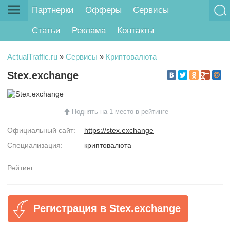
Партнерки
Офферы
Сервисы
Статьи
Реклама
Контакты
ActualTraffic.ru
»
Сервисы
»
Криптовалюта
Stex.exchange
Поднять на 1 место в рейтинге
Официальный сайт:
https://stex.exchange
Специализация:
криптовалюта
Рейтинг:
Регистрация в Stex.exchange