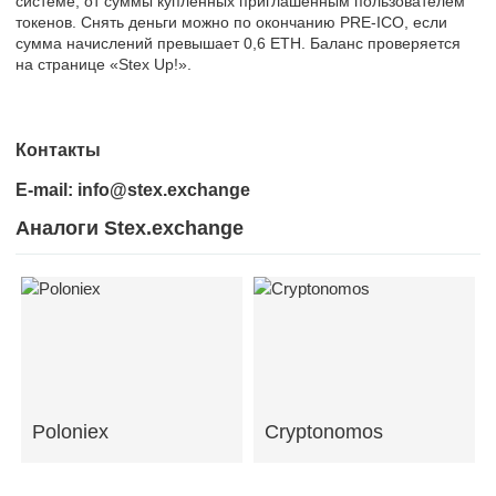
системе, от суммы купленных приглашённым пользователем
токенов. Снять деньги можно по окончанию PRE-ICO, если
сумма начислений превышает 0,6 ETH. Баланс проверяется
на странице «Stex Up!».
Контакты
E-mail: info@stex.exchange
Аналоги Stex.exchange
Poloniex
Cryptonomos