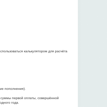
спользоваться калькулятором для расчёта
:
ме пополнения).
 суммы первой оплаты, совершённой
одного года.