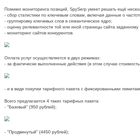
Помимо мониторинга позиций, SpySerp умеет решать ещё нескол
- сбор статистики по ключевым словам, включая данные о частот
- группировку ключевых слов в семантическое ядро;
- оценку релевантности той или иной страницы сайта заданному
- мониторинг сайтов конкурентов.
Оплата услуг осуществляется в двух режимах:
- за фактически выполненные действия (в этом случае стоимость 
- и в виде покупки тарифного пакета с фиксированными лимитам
Всего предлагается 4 таких тарифных пакета:
- "Базовый" (950 рублей);
- "Продвинутый" (4450 рублей);