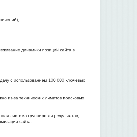
аничений);
леживание динамики позиций сайта в
дачу с использованием 100 000 ключевых
но из-за технических лимитов поисковых
ная система группировки результатов,
имизации сайта.