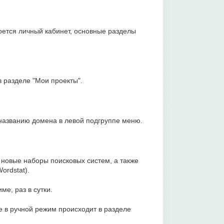
оется личный кабинет, основные разделы
 разделе "Мои проекты".
 названию домена в левой подгруппе меню.
 новые наборы поисковых систем, а также
ordstat).
е, раз в сутки.
 в ручной режим происходит в разделе