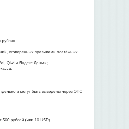
 рублях.
ений, оговоренных правилами платёжных
l, Qiwi и Яндекс.Деньги;
касса.
тдельно и могут быть выведены через ЭПС
 500 рублей (или 10 USD).