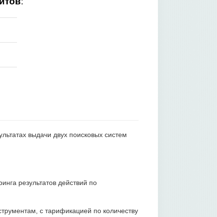
йтов
:
ультатах выдачи двух поисковых систем
инга результатов действий по
струментам, с тарификацией по количеству