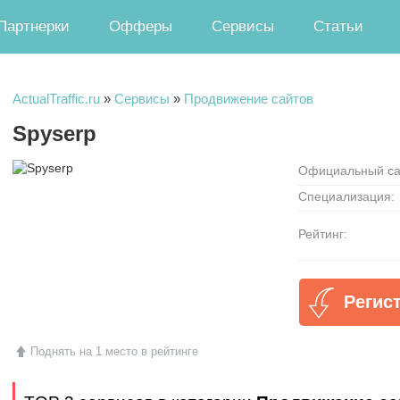
Партнерки
Офферы
Сервисы
Статьи
ActualTraffic.ru
»
Сервисы
»
Продвижение сайтов
Spyserp
Официальный са
Специализация:
Рейтинг:
Регис
Поднять на 1 место в рейтинге