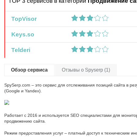
TOP 3 сервисов в категории
Продвижение са
TopVisor
Keys.so
Telderi
Обзор сервиса
Отзывы о Spyserp (1)
SpySerp.com – это сервис для отслеживания позиций сайта в рез
(Google и Yandex).
Работает с 2016 и используется SEO специалистами для монитор
продвижению сайта.
Режим предоставления услуг – платный доступ к техническим ин