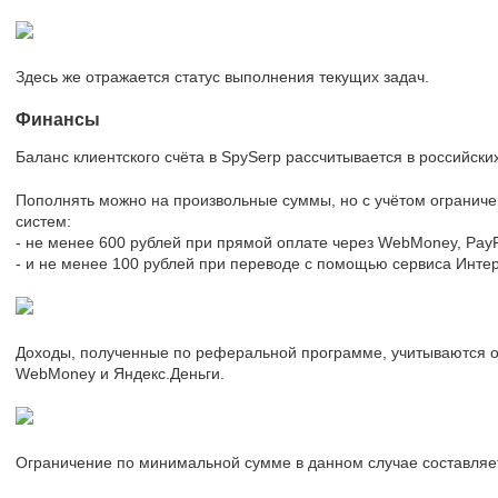
Здесь же отражается статус выполнения текущих задач.
Финансы
Баланс клиентского счёта в SpySerp рассчитывается в российских
Пополнять можно на произвольные суммы, но с учётом огранич
систем:
- не менее 600 рублей при прямой оплате через WebMoney, PayPa
- и не менее 100 рублей при переводе с помощью сервиса Интер
Доходы, полученные по реферальной программе, учитываются о
WebMoney и Яндекс.Деньги.
Ограничение по минимальной сумме в данном случае составляет