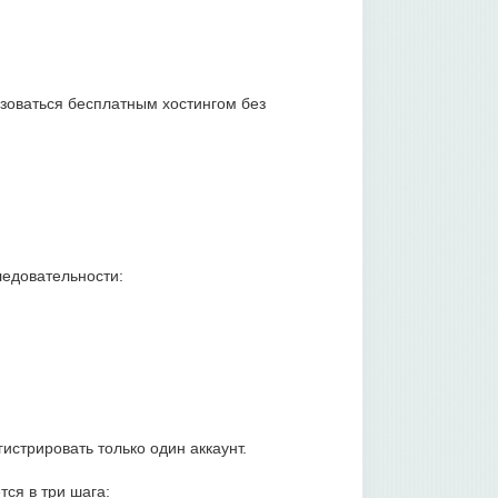
ьзоваться бесплатным хостингом без
ледовательности:
стрировать только один аккаунт.
ся в три шага: