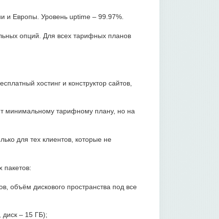
 и Европы. Уровень uptime – 99.97%.
льных опций. Для всех тарифных планов
бесплатный хостинг и конструктор сайтов,
ют минимальному тарифному плану, но на
лько для тех клиентов, которые не
 пакетов:
тов, объём дискового пространства под все
 диск – 15 ГБ);