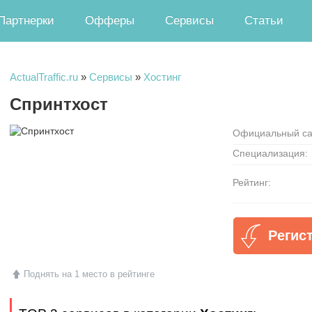
Партнерки
Офферы
Сервисы
Статьи
ActualTraffic.ru
»
Сервисы
»
Хостинг
Спринтхост
Официальный са
Специализация:
Рейтинг:
Регис
Поднять на 1 место в рейтинге