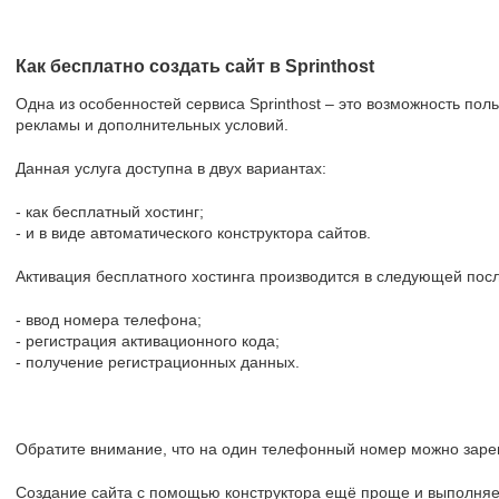
Как бесплатно создать сайт в Sprinthost
Одна из особенностей сервиса Sprinthost – это возможность пол
рекламы и дополнительных условий.
Данная услуга доступна в двух вариантах:
- как бесплатный хостинг;
- и в виде автоматического конструктора сайтов.
Активация бесплатного хостинга производится в следующей пос
- ввод номера телефона;
- регистрация активационного кода;
- получение регистрационных данных.
Обратите внимание, что на один телефонный номер можно зареги
Создание сайта с помощью конструктора ещё проще и выполняет