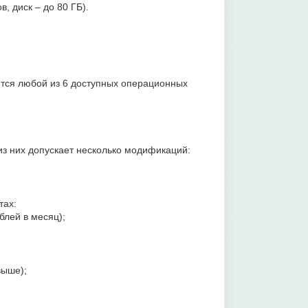
в, диск – до 80 ГБ).
ются любой из 6 доступных операционных
з них допускает несколько модификаций:
тах:
блей в месяц);
выше);