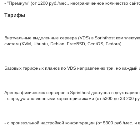
- "Премиум" (от 1200 руб./мес., неограниченное количество сайто
Тарифы
Виртуальные выделенные сервера (VDS) в Sprinthost комплекту
систем (KVM, Ubuntu, Debian, FreeBSD, CentOS, Fedora).
Базовых тарифных планов по VDS направлению три, но каждый и
Аренда физических серверов в Sprinthost доступна в двух вариан
- с предустановленными характеристиками (от 5300 до 33 200 ру
- с произвольной настройкой конфигурации (от 5300 руб./мес. и 