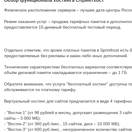
Обзор функционала хостинга Спринтхост
Физическое расположение серверов – лучшие дата-центры России
Режим оказания услуг – продажа тарифных пакетов и дополните
предоставляется 15-дневный бесплатный тестовый период.
Отдельно отметим, что кроме платных пакетов в Sprinthost есть 
предоставляемые без рекламы и каких-либо иных дополнений.
Технические характеристики бесплатных вариантов соответству
объём дисковой памяти накладывается ограничение – до 1 ГБ.
Обратите внимание, что услуга "бесплатный хостинг" доступна то
обслуживаются по платному тарифу.
Виртуальный хостинг для сайтов предлагается в виде 4 тарифных
- "Восток-1" (от 98 рублей в месяц, допускает размещение 3 сай
сайты – 3 000 МБ);
- "Восток-2" (от 360 руб./мес., 15 сайтов, диск – 10 000 МБ);
- "Восток-3" (от 600 руб./мес., неограниченное количество сайтов,