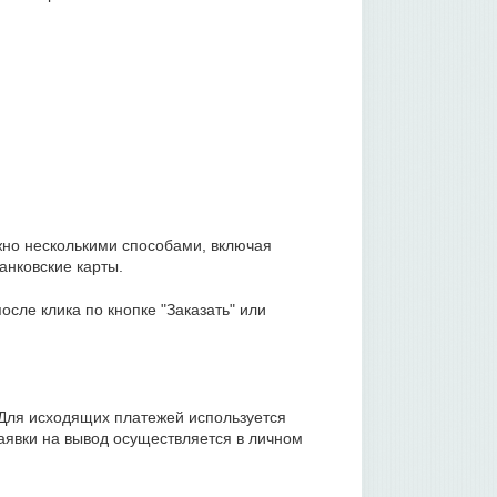
жно несколькими способами, включая
анковские карты.
сле клика по кнопке "Заказать" или
 Для исходящих платежей используется
аявки на вывод осуществляется в личном