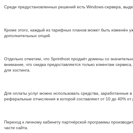
Среди предустановленных решений есть Windows-сервера, выде
Кроме этого, каждый из тарифных планов может быть изменён у
дополнительных опций.
Отдельно отметим, что Sprinthost продаёт домены со значитель
внимание, что скидка предоставляется только клиентам сервис
для хостинга.
Для оплаты услуг можно использовать средства, заработанные в
реферальные отчисления в которой составляют от 10 до 40% от
Переход к личному кабинету партнёрской программы производит
части сайта.