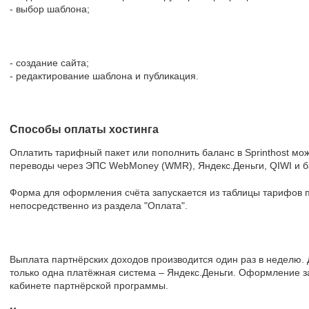
- выбор шаблона;
- создание сайта;
- редактирование шаблона и публикация.
Способы оплаты хостинга
Оплатить тарифный пакет или пополнить баланс в Sprinthost мо
переводы через ЭПС WebMoney (WMR), Яндекс.Деньги, QIWI и б
Форма для оформления счёта запускается из таблицы тарифов по
непосредственно из раздела "Оплата".
Выплата партнёрских доходов производится один раз в неделю.
только одна платёжная система – Яндекс.Деньги. Оформление з
кабинете партнёрской программы.