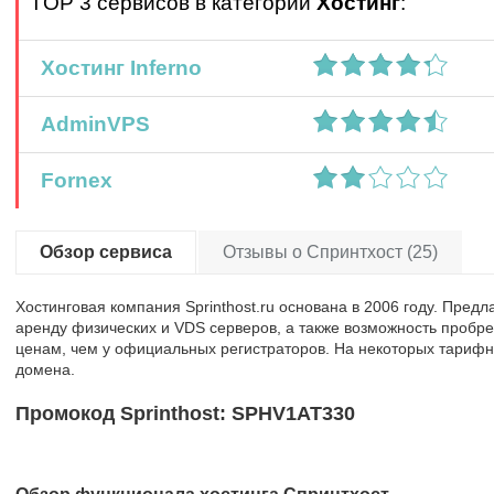
TOP 3 сервисов в категории
Хостинг
:
Хостинг Inferno
AdminVPS
Fornex
Обзор сервиса
Отзывы о Спринтхост (25)
Хостинговая компания Sprinthost.ru основана в 2006 году. Предл
аренду физических и VDS серверов, а также возможность пробр
ценам, чем у официальных регистраторов. На некоторых тарифны
домена.
Промокод Sprinthost: SPHV1AT330