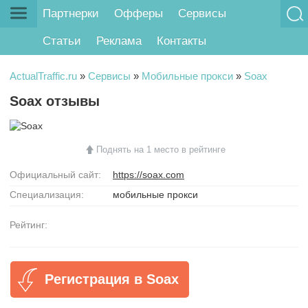
Партнерки
Офферы
Сервисы
Статьи
Реклама
Контакты
ActualTraffic.ru
»
Сервисы
»
Мобильные прокси
»
Soax
Soax отзывы
Поднять на 1 место в рейтинге
Официальный сайт:
https://soax.com
Специализация:
мобильные прокси
Рейтинг:
Регистрация в Soax