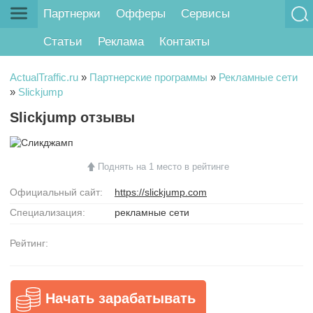
Партнерки
Офферы
Сервисы
Статьи
Реклама
Контакты
ActualTraffic.ru
»
Партнерские программы
»
Рекламные сети
»
Slickjump
Slickjump отзывы
Поднять на 1 место в рейтинге
Официальный сайт:
https://slickjump.com
Специализация:
рекламные сети
Рейтинг:
Начать зарабатывать