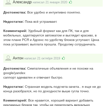
Александр
написал 21 января 2020
Достоинства:
Все удобно и интуитивно понятно.
Недостатки:
Пока всё устраивает.
Комментарий:
Удобный формат как для ПК, так и для
мобильных, адаптируется автоматом и выглядит красиво, в
этом плане РСЯ и Адсенс по удобству блоков уступают. Цена
пока устраивает, выплата прошла. Продолжу сотрудничать.
Антон
написал 21 октября 2019
Достоинства:
Симпатичные объявления и не похожи на
google/yandex
саппорт адекватен и отвечает быстро.
Недостатки:
Странная модель подсчета-зачета.. я еще не до
конца разобрался, но по доходности выше гугла точно.
Комментарий:
Все нравится, хороший вариант добавить
рекламных блоков так, чтобы не перегрузить визуально