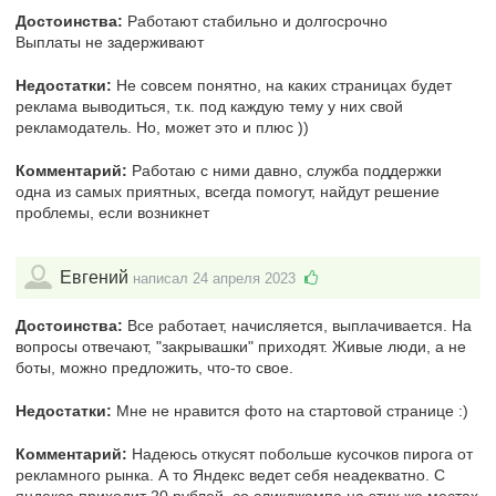
Достоинства:
Работают стабильно и долгосрочно
Выплаты не задерживают
Недостатки:
Не совсем понятно, на каких страницах будет
реклама выводиться, т.к. под каждую тему у них свой
рекламодатель. Но, может это и плюс ))
Комментарий:
Работаю с ними давно, служба поддержки
одна из самых приятных, всегда помогут, найдут решение
проблемы, если возникнет
Евгений
написал 24 апреля 2023
Достоинства:
Все работает, начисляется, выплачивается. На
вопросы отвечают, "закрывашки" приходят. Живые люди, а не
боты, можно предложить, что-то свое.
Недостатки:
Мне не нравится фото на стартовой странице :)
Комментарий:
Надеюсь откусят побольше кусочков пирога от
рекламного рынка. А то Яндекс ведет себя неадекватно. С
яндекса приходит 20 рублей, со сликджампа на этих же местах