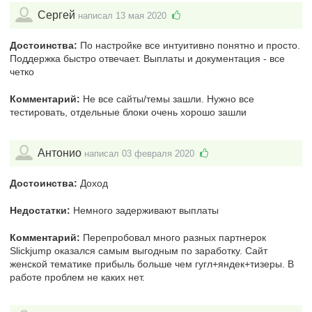
Сергей
написал 13 мая 2020
Достоинства:
По настройке все интуитивно понятно и просто.
Поддержка быстро отвечает. Выплаты и документация - все
четко
Комментарий:
Не все сайты/темы зашли. Нужно все
тестировать, отдельные блоки очень хорошо зашли
Антонио
написал 03 февраля 2020
Достоинства:
Доход
Недостатки:
Немного задерживают выплаты
Комментарий:
Перепробовал много разных партнерок
Slickjump оказался самым выгодным по заработку. Сайт
женской тематике прибыль больше чем гугл+яндек+тизеры. В
работе проблем не каких нет.