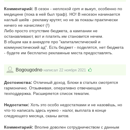
Комментарий:
В сезон - неплохой cpm и выкуп, особенно по
медицине (пока в ней был траф). НО! В несезон начинается
наглый шейв - рекламу крутят, но не за показы практически
ничего не начисляют (!)
Либо просто отсутствие бюджета, а кампании не
останавливают, вот и платить им становится нечем.
В общем как в анекдоте про "капиталистический и
коммунистический ад". Есть бюджет - поделятся, нет бюджета
- будете им бесплатно рекламные места предоставлять.
Bogougodno
написал 22 ноября 2021
Достоинства:
Отличный доход. Блоки в статьях смотрятся
гармонично. Отзывчивая, оперативно отвечающая
техподдержка. Расширяется список тематик.
Недостатки:
Хоть это особо недостатками и не назовёшь, но
что-то написать здесь нужно - налог, выплата в конце
следующего месяца, сканы актов.
Комментарий:
Вполне доволен сотрудничеством с данным