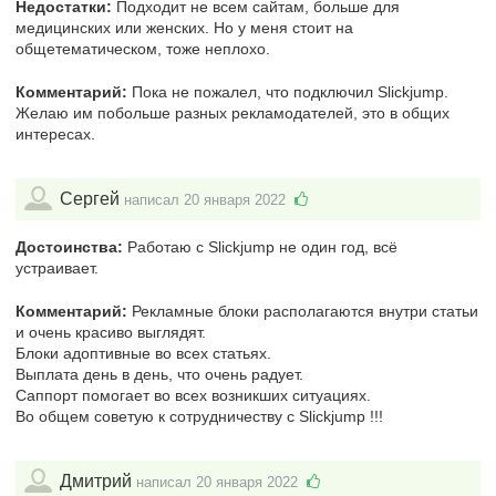
Недостатки:
Подходит не всем сайтам, больше для
медицинских или женских. Но у меня стоит на
общетематическом, тоже неплохо.
Комментарий:
Пока не пожалел, что подключил Slickjump.
Желаю им побольше разных рекламодателей, это в общих
интересах.
Сергей
написал 20 января 2022
Достоинства:
Работаю с Slickjump не один год, всё
устраивает.
Комментарий:
Рекламные блоки располагаются внутри статьи
и очень красиво выглядят.
Блоки адоптивные во всех статьях.
Выплата день в день, что очень радует.
Саппорт помогает во всех возникших ситуациях.
Во общем советую к сотрудничеству с Slickjump !!!
Дмитрий
написал 20 января 2022