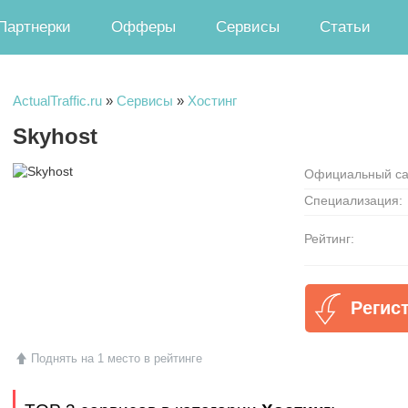
Партнерки
Офферы
Сервисы
Статьи
ActualTraffic.ru
»
Сервисы
»
Хостинг
Skyhost
Официальный са
Специализация:
Рейтинг:
Регис
Поднять на 1 место в рейтинге