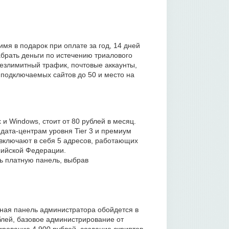
мя в подарок при оплате за год, 14 дней
брать деньги по истечению триалового
безлимитный трафик, почтовые аккаунты,
 подключаемых сайтов до 50 и место на
 Windows, стоит от 80 рублей в месяц.
дата-центрам уровня Tier 3 и премиум
 включают в себя 5 адресов, работающих
сийской Федерации.
ь платную панель, выбрав
тная панель администратора обойдется в
ублей, базовое администрирование от