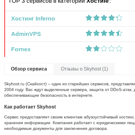
TOP 3 сервисов в категории
Хостинг
:
Хостинг Inferno
AdminVPS
Fornex
Обзор сервиса
Отзывы о Skyhost (1)
Skyhost.ru (Скайхост) – один из старейших сервисов, представл
2004 году. Вас ждут выделенные сервера, защита от DDoS-атак
обеспечивающие безопасность в интернете.
Как работает Skyhost
Сервис предоставляет своим клиентам абузоустойчивый хостинг,
хранения информации. Компания работает с юридическими лица
необходимые документы для заключения договора.