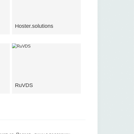
Hoster.solutions
RuVDS