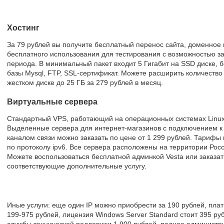
Хостинг
За 79 рублей вы получите бесплатный перенос сайта, доменное и
бесплатного использования для тестирования с возможностью за
периода. В минимальный пакет входит 5 Гигабит на SSD диске, 
базы Mysql, FTP, SSL-сертификат. Можете расширить количество
жестком диске до 25 ГБ за 279 рублей в месяц.
Виртуальные сервера
Стандартный VPS, работающий на операционных системах Linux и
Выделенные сервера для интернет-магазинов с подключением к 
каналом связи можно заказать по цене от 1 299 рублей. Тарифы
по протоколу ipv6. Все сервера расположены на территории Рос
Можете воспользоваться бесплатной админкой Vesta или заказат
соответствующие дополнительные услугу.
Иные услуги: еще один IP можно приобрести за 190 рублей, пла
199-975 рублей, лицензия Windows Server Standard стоит 395 р