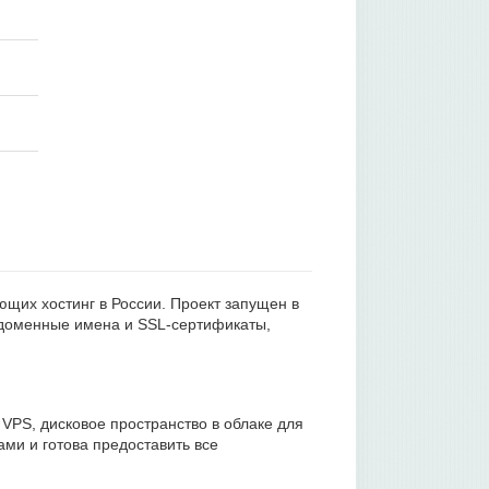
яющих хостинг в России. Проект запущен в
, доменные имена и SSL-сертификаты,
 VPS, дисковое пространство в облаке для
ми и готова предоставить все