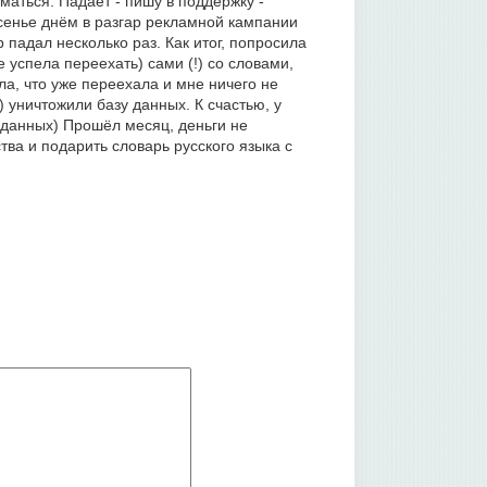
оматься. Падает - пишу в поддержку -
есенье днём в разгар рекламной кампании
р падал несколько раз. Как итог, попросила
е успела переехать) сами (!) со словами,
ла, что уже переехала и мне ничего не
) уничтожили базу данных. К счастью, у
 данных) Прошёл месяц, деньги не
ва и подарить словарь русского языка с