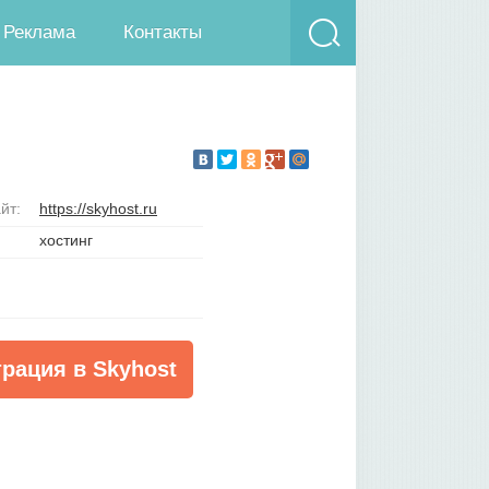
Реклама
Контакты
йт:
https://skyhost.ru
хостинг
трация в Skyhost