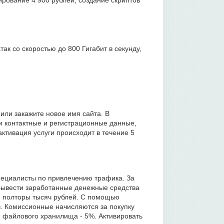
рование 4 900 рублей, создание скриптов
к со скоростью до 800 Гигабит в секунду,
или закажите новое имя сайта. В
и контактные и регистрационные данные,
ктивация услуги происходит в течение 5
пециалисты по привлечению трафика. За
 Вывести заработанные денежные средства
 полторы тысяч рублей. С помощью
в. Комиссионные начисляются за покупку
и файлового хранилища - 5%. Активировать