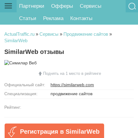
Партнерки
Офферы
Сервисы
Статьи
Реклама
Контакты
ActualTraffic.ru
»
Сервисы
»
Продвижение сайтов
»
SimilarWeb
SimilarWeb отзывы
Поднять на 1 место в рейтинге
Официальный сайт:
https://similarweb.com
Специализация:
продвижение сайтов
Рейтинг:
Регистрация в SimilarWeb