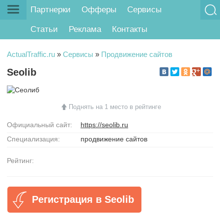
Партнерки
Офферы
Сервисы
Статьи
Реклама
Контакты
ActualTraffic.ru
»
Сервисы
»
Продвижение сайтов
Seolib
Поднять на 1 место в рейтинге
Официальный сайт:
https://seolib.ru
Специализация:
продвижение сайтов
Рейтинг:
Регистрация в Seolib