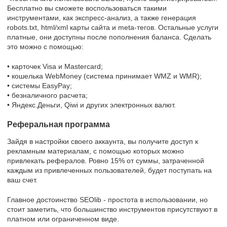
Бесплатно вы сможете воспользоваться такими
инструментами, как экспресс-анализ, а также генерация
robots.txt, html/xml карты сайта и meta-тегов. Остальные услуги
платные, они доступны после пополнения баланса. Сделать
это можно с помощью:
• карточек Visa и Mastercard;
• кошелька WebMoney (система принимает WMZ и WMR);
• системы EasyPay;
• безналичного расчета;
• Яндекс.Деньги, Qiwi и других электронных валют.
Реферальная программа
Зайдя в настройки своего аккаунта, вы получите доступ к
рекламным материалам, с помощью которых можно
привлекать рефералов. Ровно 15% от суммы, затраченной
каждым из привлеченных пользователей, будет поступать на
ваш счет.
Главное достоинство SEOlib - простота в использовании, но
стоит заметить, что большинство инструментов присутствуют в
платном или ограниченном виде.