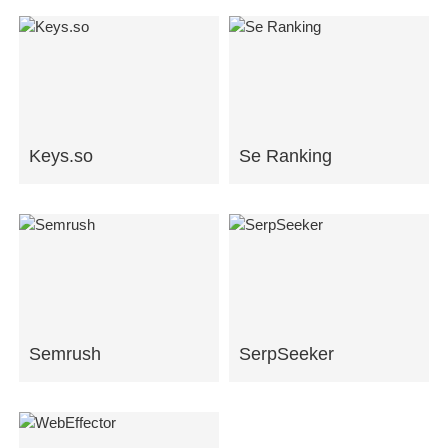
Keys.so
Se Ranking
Semrush
SerpSeeker