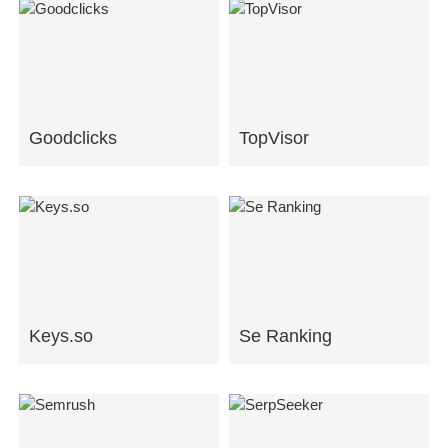
Goodclicks
TopVisor
Keys.so
Se Ranking