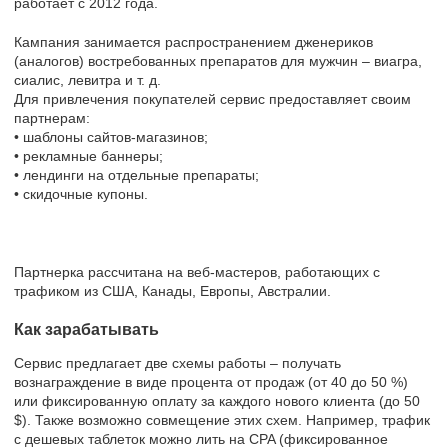
работает с 2012 года.
Кампания занимается распространением дженериков
(аналогов) востребованных препаратов для мужчин – виагра,
сиалис, левитра и т. д.
Для привлечения покупателей сервис предоставляет своим
партнерам:
• шаблоны сайтов-магазинов;
• рекламные баннеры;
• лендинги на отдельные препараты;
• скидочные купоны.
Партнерка рассчитана на веб-мастеров, работающих с
трафиком из США, Канады, Европы, Австралии.
Как зарабатывать
Сервис предлагает две схемы работы – получать
вознаграждение в виде процента от продаж (от 40 до 50 %)
или фиксированную оплату за каждого нового клиента (до 50
$). Также возможно совмещение этих схем. Например, трафик
с дешевых таблеток можно лить на CPA (фиксированное