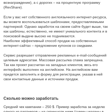
вознаграждение), а с дорогих – на процентную программу
(RevShare).
Если у вас нет собственного англоязычного интернет-ресурса,
вы можете воспользоваться шаблонами, предоставляемыми
партнеркой. Однако заработок на своем сайте будет выше, так
как шаблоны, естественно, не имеют уникального контента и в
поисковой выдаче высоко не поднимаются.
Наиболее эффективный способ продаж на собственных
интернет-сайтах – предложение купонов со скидками.
Сервис разрешает отправление рекламных e-mail-сообщений
целевым адресатам. Массовая рассылка спама запрещена.
Так как проект рассчитан на западных клиентов, весь его
интерфейс выполнен на английском. На английском вам
придется заполнять и форму для регистрации, указав в ней
свои контактные данные и источники продаж.
Сколько можно заработать
Средний чек кампании – 250 $. Пример заработка за неделю
одного из партнеров – на скриншоте ниже (суммы указаны в