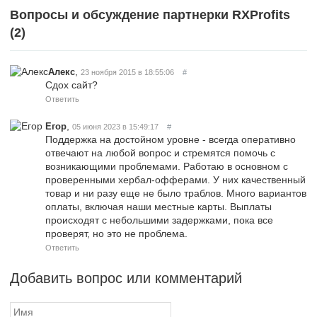
Вопросы и обсуждение партнерки RXProfits
(
2
)
,
Алекс
23 ноября 2015 в 18:55:06
#
Сдох сайт?
Ответить
,
Егор
05 июня 2023 в 15:49:17
#
Поддержка на достойном уровне - всегда оперативно
отвечают на любой вопрос и стремятся помочь с
возникающими проблемами. Работаю в основном с
проверенными хербал-офферами. У них качественный
товар и ни разу еще не было траблов. Много вариантов
оплаты, включая наши местные карты. Выплаты
происходят с небольшими задержками, пока все
проверят, но это не проблема.
Ответить
Добавить вопрос или комментарий