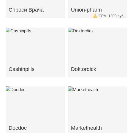
Спроси Врача
Union-pharm
CPM: 1300 руб.
Cashinpills
Doktordick
Docdoc
Markethealth