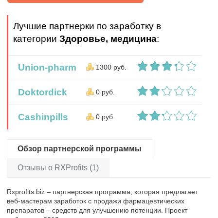
Лучшие партнерки по заработку в
категории
Здоровье, медицина
:
Union-pharm
1300 руб.
Doktordick
0 руб.
Cashinpills
0 руб.
Обзор партнерской программы
Отзывы о RXProfits (1)
Rxprofits.biz – партнерская программа, которая предлагает
веб-мастерам заработок с продажи фармацевтических
препаратов – средств для улучшению потенции. Проект