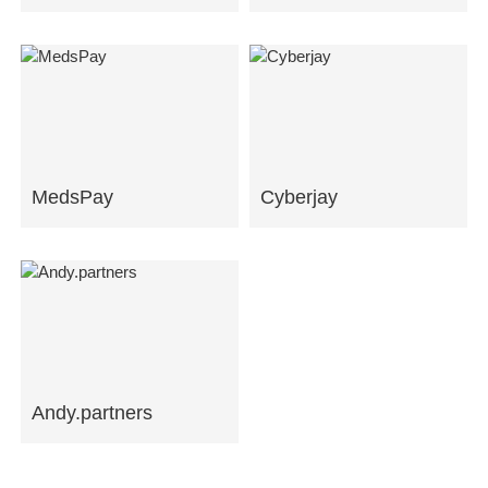
MedsPay
Cyberjay
Andy.partners