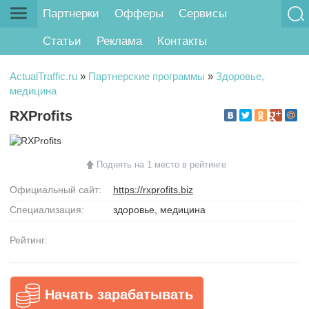
Партнерки
Офферы
Сервисы
Статьи
Реклама
Контакты
ActualTraffic.ru
»
Партнерские программы
»
Здоровье,
медицина
RXProfits
Поднять на 1 место в рейтинге
Официальный сайт:
https://rxprofits.biz
Специализация:
здоровье, медицина
Рейтинг:
Начать зарабатывать