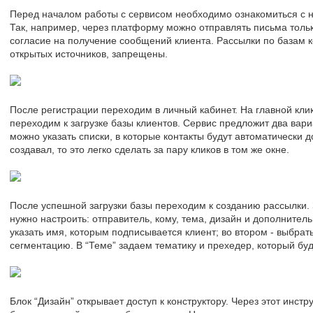
Перед началом работы с сервисом необходимо ознакомиться с 
Так, например, через платформу можно отправлять письма толь
согласие на получение сообщений клиента. Рассылки по базам к
открытых источников, запрещены.
После регистрации переходим в личный кабинет. На главной кли
переходим к загрузке базы клиентов. Сервис предложит два вари
можно указать списки, в которые контакты будут автоматически 
создавал, то это легко сделать за пару кликов в том же окне.
После успешной загрузки базы переходим к созданию рассылки. 
нужно настроить: отправитель, кому, тема, дизайн и дополните
указать имя, которым подписывается клиент; во втором - выбрат
сегментацию. В “Теме” задаем тематику и прехедер, который бу
Блок “Дизайн” открывает доступ к конструктору. Через этот инстр