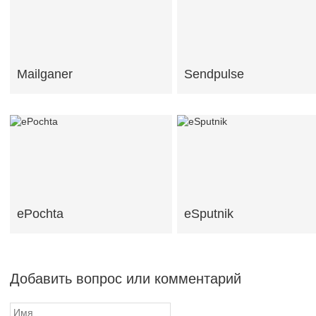
Mailganer
Sendpulse
ePochta
eSputnik
Добавить вопрос или комментарий