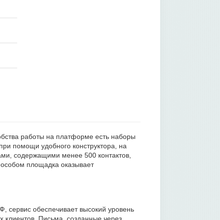
добства работы на платформе есть наборы
при помощи удобного конструктора, на
ами, содержащими менее 500 контактов,
пособом площадка оказывает
Ф, сервис обеспечивает высокий уровень
 клиентов. Письма, созданные через