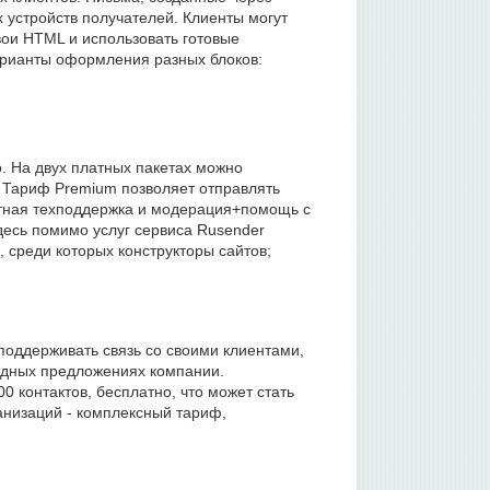
 устройств получателей. Клиенты могут
ои HTML и использовать готовые
арианты оформления разных блоков:
. На двух платных пакетах можно
0. Тариф Premium позволяет отправлять
етная техподдержка и модерация+помощь с
десь помимо услуг сервиса Rusender
 среди которых конструкторы сайтов;
поддерживать связь со своими клиентами,
одных предложениях компании.
 контактов, бесплатно, что может стать
анизаций - комплексный тариф,