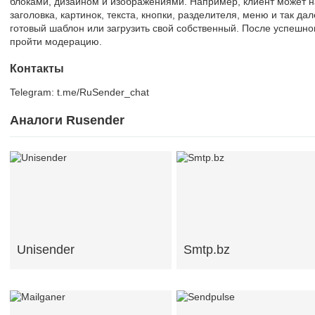
блоками, дизайном и изображениями. Например, клиент может н
заголовка, картинок, текста, кнопки, разделителя, меню и так д
готовый шаблон или загрузить свой собственный. После успешно
пройти модерацию.
Контакты
Telegram: t.me/RuSender_chat
Аналоги Rusender
Unisender
Smtp.bz