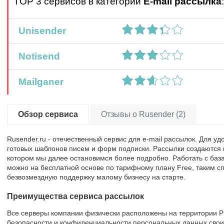
TOP 3 сервисов в категории
E-mail рассылка
:
Unisender
Notisend
Mailganer
Обзор сервиса
Отзывы о Rusender (2)
Rusender.ru - отечественный сервис для e-mail рассылок. Для у
готовых шаблонов писем и форм подписки. Рассылки создаются 
котором мы далее остановимся более подробно. Работать с баз
можно на бесплатной основе по тарифному плану Free, таким с
безвозмездную поддержку малому бизнесу на старте.
Преимущества сервиса рассылок
Все серверы компании физически расположены на территории Р
безопасности и конфиденциальности персональных данных своих