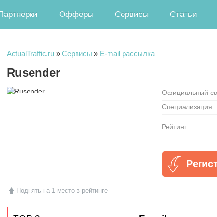
Партнерки
Офферы
Сервисы
Статьи
ActualTraffic.ru
»
Сервисы
»
E-mail рассылка
Rusender
Официальный са
Специализация:
Рейтинг:
Регис
Поднять на 1 место в рейтинге