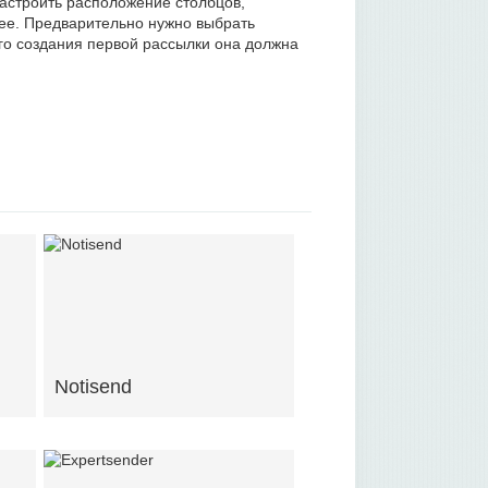
астроить расположение столбцов,
алее. Предварительно нужно выбрать
го создания первой рассылки она должна
Notisend