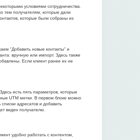
некоторыми условиями сотрудничества.
ко тем получателям, которые дали
онтактов, которые были собраны из
каем “Добавить новые контакты” и
анта: вручную или импорт. Здесь также
добавлены. Если клиент ранее их не
Здесь есть пять параметров, которые
льные UTM метки. В первом блоке можно
ь списки адресатов и добавить
дет виден получателю.
умент удобно работать с контентом,