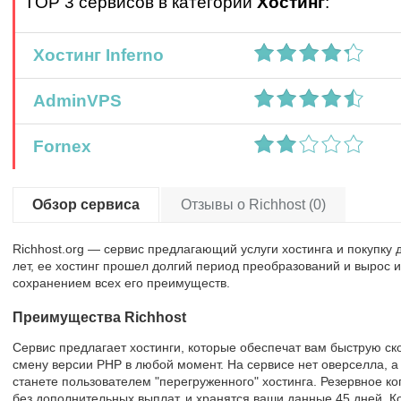
TOP 3 сервисов в категории
Хостинг
:
Хостинг Inferno
AdminVPS
Fornex
Обзор сервиса
Отзывы о Richhost (0)
Richhost.org — сервис предлагающий услуги хостинга и покупку 
лет, ее хостинг прошел долгий период преобразований и вырос и
сохранением всех его преимуществ.
Преимущества Richhost
Сервис предлагает хостинги, которые обеспечат вам быструю ск
смену версии PHP в любой момент. На сервисе нет оверселла, а 
станете пользователем "перегруженного" хостинга. Резервное к
без дополнительных выплат, и хранятся ваши данные 45 дней. 