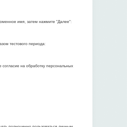
оменное имя, затем нажмите "Далее":
азом тестового периода:
е согласие на обработку персональных
чать полноценно пользоваться личным