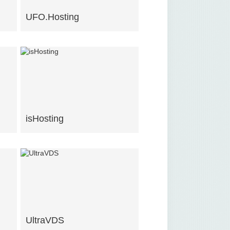
UFO.Hosting
isHosting
UltraVDS