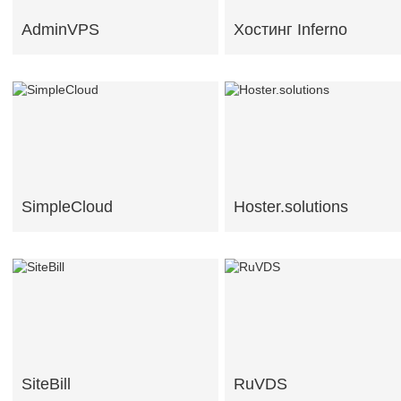
AdminVPS
Хостинг Inferno
SimpleCloud
Hoster.solutions
SiteBill
RuVDS