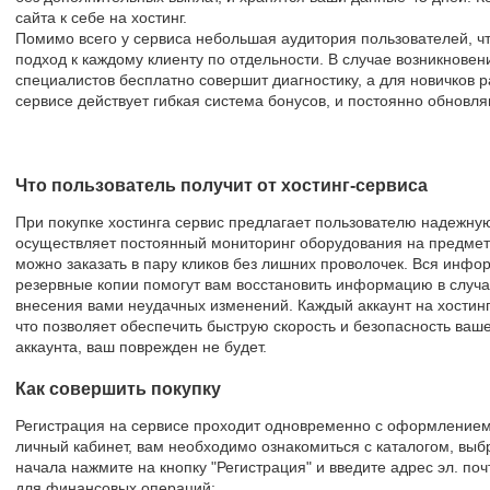
сайта к себе на хостинг.
Помимо всего у сервиса небольшая аудитория пользователей, ч
подход к каждому клиенту по отдельности. В случае возникнове
специалистов бесплатно совершит диагностику, а для новичков р
сервисе действует гибкая система бонусов, и постоянно обновля
Что пользователь получит от хостинг-сервиса
При покупке хостинга сервис предлагает пользователю надежную
осуществляет постоянный мониторинг оборудования на предмет
можно заказать в пару кликов без лишних проволочек. Вся инфо
резервные копии помогут вам восстановить информацию в случ
внесения вами неудачных изменений. Каждый аккаунт на хостин
что позволяет обеспечить быструю скорость и безопасность ваше
аккаунта, ваш поврежден не будет.
Как совершить покупку
Регистрация на сервисе проходит одновременно с оформлением по
личный кабинет, вам необходимо ознакомиться с каталогом, выб
начала нажмите на кнопку "Регистрация" и введите адрес эл. поч
для финансовых операций: