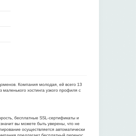
доменов. Компания молодая, ей всего 13
з маленького хостинга узкого профиля с
орость, бесплатные SSL-сертификаты и
значит вы можете быть уверены, что не
опирование осуществляется автоматически
Компания предлагает бесплатный перенос