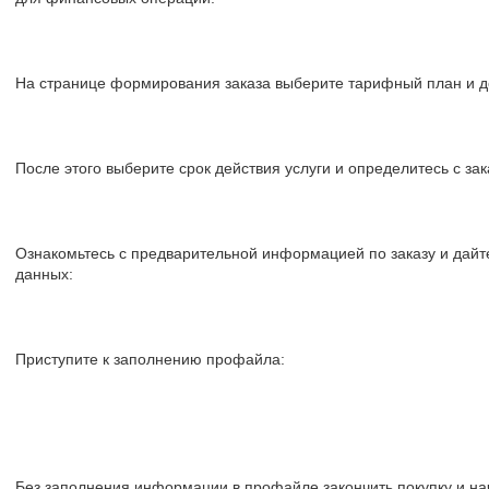
На странице формирования заказа выберите тарифный план и д
После этого выберите срок действия услуги и определитесь с зак
Ознакомьтесь с предварительной информацией по заказу и дайт
данных:
Приступите к заполнению профайла:
Без заполнения информации в профайле закончить покупку и на