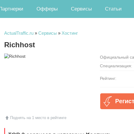
Партнерки
Офферы
Сервисы
Статьи
ActualTraffic.ru
»
Сервисы
»
Хостинг
Richhost
Официальный са
Специализация:
Рейтинг:
Регис
Поднять на 1 место в рейтинге