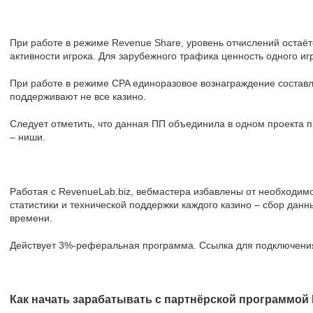
При работе в режиме Revenue Share, уровень отчислений остаёт
активности игрока. Для зарубежного трафика ценность одного иг
При работе в режиме CPA единоразовое вознаграждение составл
поддерживают не все казино.
Следует отметить, что данная ПП объединила в одном проекта 
– ниши.
Работая с RevenueLab.biz, вебмастера избавлены от необходим
статистики и технической поддержки каждого казино – сбор дан
времени.
Действует 3%-реферальная программа. Ссылка для подключения н
Как начать зарабатывать с партнёрской программой 