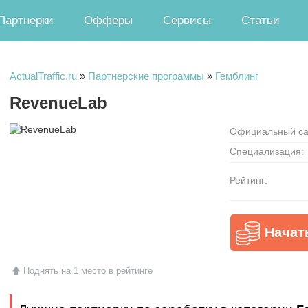
Партнерки
Офферы
Сервисы
Статьи
ActualTraffic.ru
»
Партнерские программы
»
Гемблинг
RevenueLab
Официальный са
Специализация:
Рейтинг:
Начат
Поднять на 1 место в рейтинге