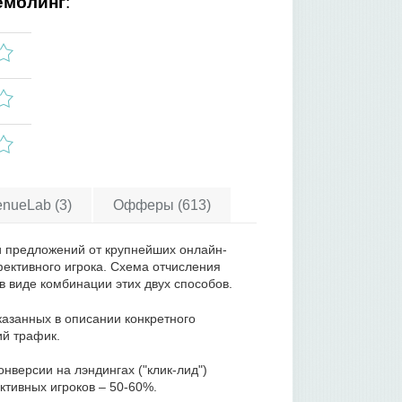
емблинг
:
nueLab (3)
Офферы (613)
 предложений от крупнейших онлайн-
фективного игрока. Схема отчисления
в виде комбинации этих двух способов.
казанных в описании конкретного
ий трафик.
нверсии на лэндингах ("клик-лид")
ктивных игроков – 50-60%.