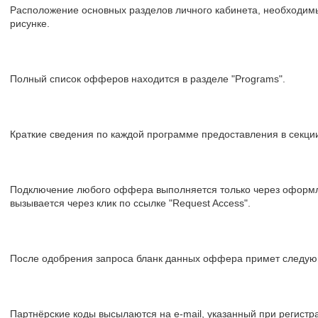
Расположение основных разделов личного кабинета, необходим
рисунке.
Полный список офферов находится в разделе "Programs".
Краткие сведения по каждой программе предоставления в секции "
Подключение любого оффера выполняется только через оформ
вызывается через клик по ссылке "Request Access".
После одобрения запроса бланк данных оффера примет следую
Партнёрские коды высылаются на e-mail, указанный при регистр