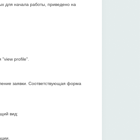
ых для начала работы, приведено на
view profile".
ление заявки. Соответствующая форма
щий вид:
ации.