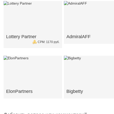
Lottery Partner
AdmiralAFF
CPM: 1170 руб.
ElonPartners
Bigbetty