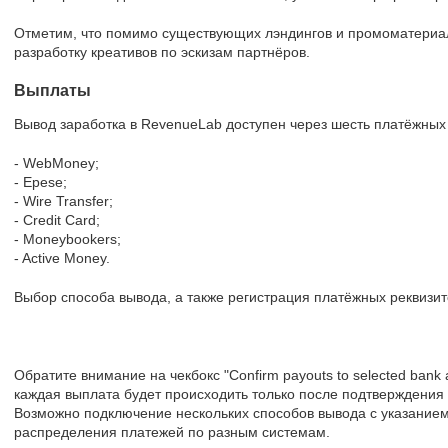
Отметим, что помимо существующих лэндингов и промоматериал
разработку креативов по эскизам партнёров.
Выплаты
Вывод заработка в RevenueLab доступен через шесть платёжных
- WebMoney;
- Epese;
- Wire Transfer;
- Credit Card;
- Moneybookers;
- Active Money.
Выбор способа вывода, а также регистрация платёжных реквизитов
Обратите внимание на чекбокс "Confirm payouts to selected bank ac
каждая выплата будет происходить только после подтверждения
Возможно подключение нескольких способов вывода с указание
распределения платежей по разным системам.