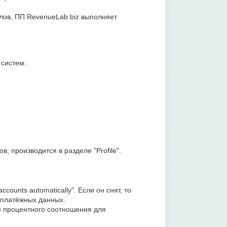
ов, ПП RevenueLab.biz выполняет
 систем:
, производится в разделе "Profile".
counts automatically". Если он снят, то
 платёжных данных.
м процентного соотношения для