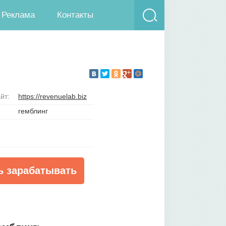
Реклама
Контакты
йт:
https://revenuelab.biz
гемблинг
ь зарабатывать