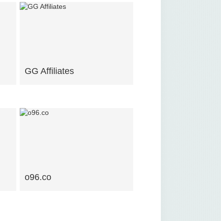
GG Affiliates
o96.co