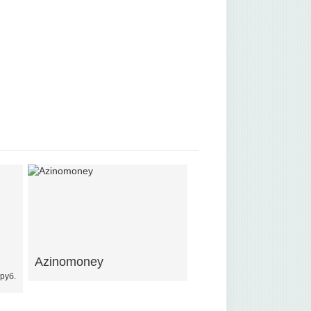
Azinomoney
руб.