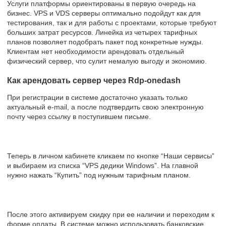
Услуги платформы ориентированы в первую очередь на
бизнес. VPS и VDS серверы оптимально подойдут как для
тестирования, так и для работы с проектами, которые требуют
больших затрат ресурсов. Линейка из четырех тарифных
планов позволяет подобрать пакет под конкретные нужды.
Клиентам нет необходимости арендовать отдельный
физический сервер, что сулит немалую выгоду и экономию.
Как арендовать сервер через Rdp-onedash
При регистрации в системе достаточно указать только
актуальный e-mail, а после подтвердить свою электронную
почту через ссылку в поступившем письме.
Теперь в личном кабинете кликаем по кнопке “Наши сервисы”
и выбираем из списка “VPS дедики Windows”. На главной
нужно нажать “Купить” под нужным тарифным планом.
После этого активируем скидку при ее наличии и переходим к
форме оплаты. В системе можно использовать банковские