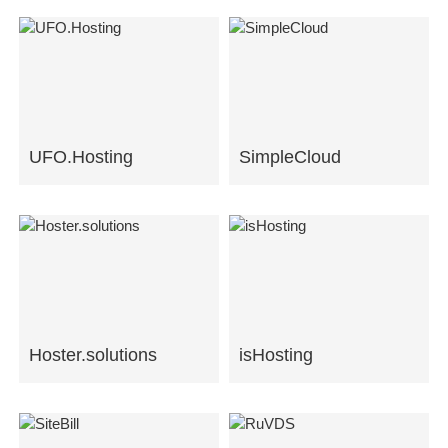
UFO.Hosting
SimpleCloud
Hoster.solutions
isHosting