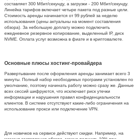
составляет 300 Мбит/секунду, а загрузки - 200 Мбит/секунду.
Линейка тарифов включает четыре пакета под разные цели.
Стоимость аренды начинается от 99 рублей за неделю
использования (цены актуальны на момент составления
обзора). За небольшую доплату можно подключить
ежедневное резервное копирование, выделенный IP, диск
NVME. Оплата услуг возможна в фиате и в криптовалюте.
Основные плюсы хостинг-провайдера
Развертывание после оформления аренды занимает всего 3
минуты. Полный набор необходимых программ установлен по
умолчанию, поэтому начинать работу можно сразу же. Данные
всех сессий шифруются, что исключает риск утечки
информации и нарушения правил конфиденциальности
клиентов. В системе отсутствуют какие-либо ограничения на
использование прокси или подключение VPN.
Для новичков на сервисе действуют скидки. Например, на
момент составления обзора, можно получить 10% при