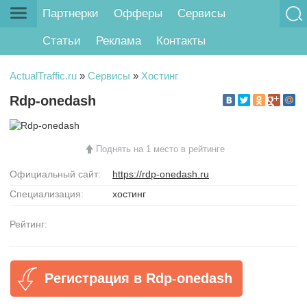
Партнерки
Офферы
Сервисы
Статьи
Реклама
Контакты
ActualTraffic.ru
»
Сервисы
»
Хостинг
Rdp-onedash
Поднять на 1 место в рейтинге
Официальный сайт:
https://rdp-onedash.ru
Специализация:
хостинг
Рейтинг:
Регистрация в Rdp-onedash