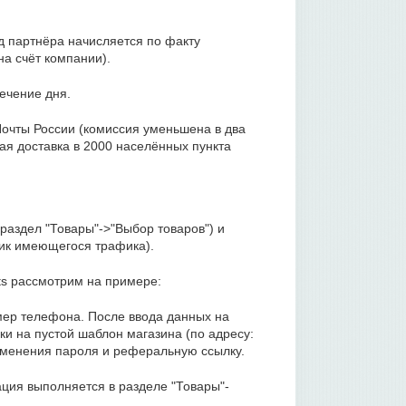
од партнёра начисляется по факту
а счёт компании).
течение дня.
Почты России (комиссия уменьшена в два
кая доставка в 2000 населённых пункта
раздел "Товары"->"Выбор товаров") и
тик имеющегося трафика).
ts рассмотрим на примере:
омер телефона. После ввода данных на
и на пустой шаблон магазина (по адресу:
изменения пароля и реферальную ссылку.
ация выполняется в разделе "Товары"-