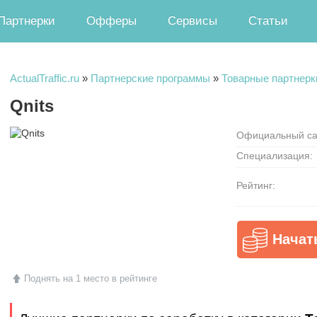
Партнерки
Офферы
Сервисы
Статьи
ActualTraffic.ru
»
Партнерские программы
»
Товарные партнерк
Qnits
Официальный са
Специализация:
Рейтинг:
Начат
Поднять на 1 место в рейтинге