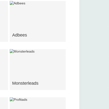
Adbees
Monsterleads