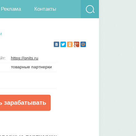
Реклама
Контакты
и
йт:
https://qnits.ru
товарные партнерки
ь зарабатывать