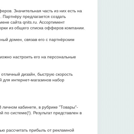
ров. Значительная часть из них есть на
. Партнёру предлагается создать
ене сайта qnits.ru. Ассортимент
орки из общего списка офферов компании.
ный домен, связав его с партнёрским
о можно настроить его на персональные
т отличный дизайн, быструю скорость
й для интернет-магазинов набор
 личном кабинете, в рубрике "Товары"-
 по системе(!). Результат представлен в
тью рассчитать прибыль от рекламной