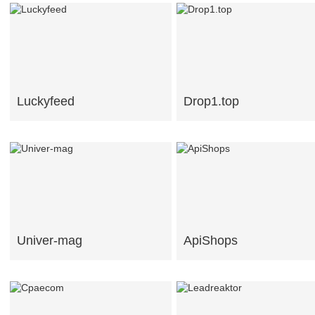
Luckyfeed
Drop1.top
Univer-mag
ApiShops