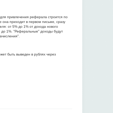
 для привлечения реферала строится по
е она приходит в первом письме, сразу
еля: от 5% до 1% от дохода нового
е до 1%. "Реферальные" доходы будут
ачисления".
жет быть выведен в рублях через