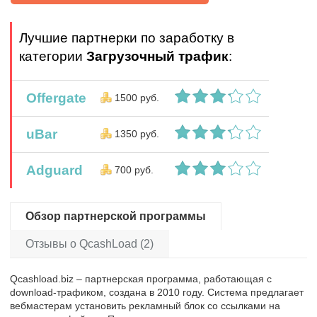
Лучшие партнерки по заработку в
категории
Загрузочный трафик
:
Offergate
1500 руб.
uBar
1350 руб.
Adguard
700 руб.
Обзор партнерской программы
Отзывы о QcashLoad (2)
Qcashload.biz – партнерская программа, работающая с
download-трафиком, создана в 2010 году. Система предлагает
вебмастерам установить рекламный блок со ссылками на