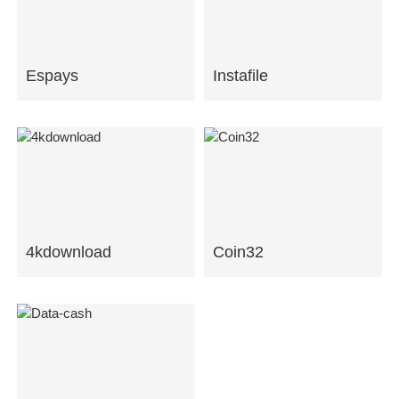
Espays
Instafile
4kdownload
Coin32