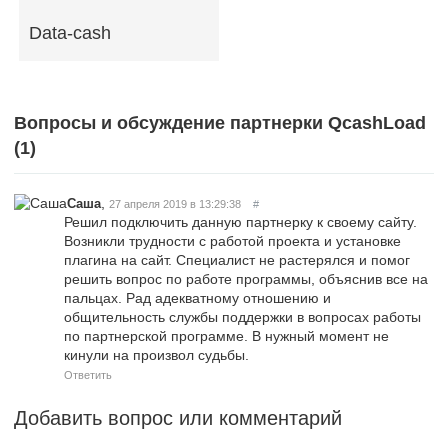
Data-cash
Вопросы и обсуждение партнерки QcashLoad
(
1
)
,
Саша
27 апреля 2019 в 13:29:38
#
Решил подключить данную партнерку к своему сайту.
Возникли трудности с работой проекта и установке
плагина на сайт. Специалист не растерялся и помог
решить вопрос по работе программы, объяснив все на
пальцах. Рад адекватному отношению и
общительность службы поддержки в вопросах работы
по партнерской программе. В нужный момент не
кинули на произвол судьбы.
Ответить
Добавить вопрос или комментарий