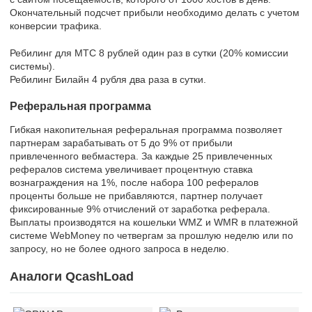
Окончательный подсчет прибыли необходимо делать с учетом
конверсии трафика.
Ребилинг для МТС 8 рублей один раз в сутки (20% комиссии
системы).
Ребилинг Билайн 4 рубля два раза в сутки.
Реферальная программа
Гибкая накопительная реферальная программа позволяет
партнерам зарабатывать от 5 до 9% от прибыли
привлеченного вебмастера. За каждые 25 привлеченных
рефералов система увеличивает процентную ставка
вознаграждения на 1%, после набора 100 рефералов
проценты больше не прибавляются, партнер получает
фиксированные 9% отчислений от заработка реферала.
Выплаты производятся на кошельки WMZ и WMR в платежной
системе WebMoney по четвергам за прошлую неделю или по
запросу, но не более одного запроса в неделю.
Аналоги QcashLoad