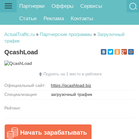
Партнерки
Офферы
Сервисы
Статьи
Реклама
Контакты
ActualTraffic.ru
»
Партнерские программы
»
Загрузочный
трафик
QcashLoad
Поднять на 1 место в рейтинге
Официальный сайт:
https://qcashload.biz
Специализация:
загрузочный трафик
Рейтинг:
Начать зарабатывать