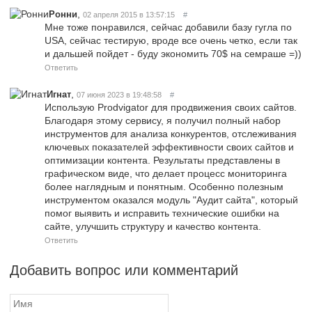
,
Ронни
02 апреля 2015 в 13:57:15
#
Мне тоже понравился, сейчас добавили базу гугла по
USA, сейчас тестирую, вроде все очень четко, если так
и дальшей пойдет - буду экономить 70$ на семраше =))
Ответить
,
Игнат
07 июня 2023 в 19:48:58
#
Использую Prodvigator для продвижения своих сайтов.
Благодаря этому сервису, я получил полный набор
инструментов для анализа конкурентов, отслеживания
ключевых показателей эффективности своих сайтов и
оптимизации контента. Результаты представлены в
графическом виде, что делает процесс мониторинга
более наглядным и понятным. Особенно полезным
инструментом оказался модуль "Аудит сайта", который
помог выявить и исправить технические ошибки на
сайте, улучшить структуру и качество контента.
Ответить
Добавить вопрос или комментарий