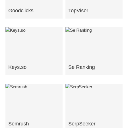
Goodclicks
TopVisor
Keys.so
Se Ranking
Semrush
SerpSeeker