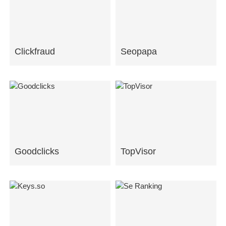
Clickfraud
Seopapa
Goodclicks
TopVisor