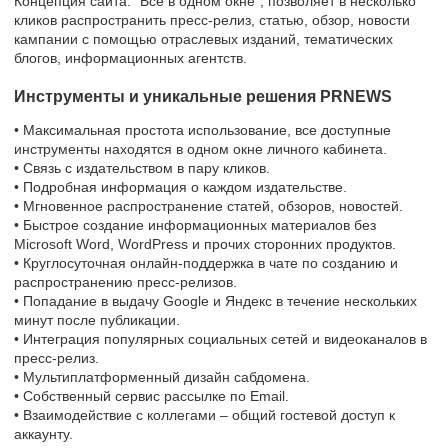
Концепция сайта: "Всё в одном окне", позволяет в несколько
кликов распространить пресс-релиз, статью, обзор, новости
кампании с помощью отраслевых изданий, тематических
блогов, информационных агентств.
Инструменты и уникальные решения PRNEWS
• Максимальная простота использование, все доступные
инструменты находятся в одном окне личного кабинета.
• Связь с издательством в пару кликов.
• Подробная информация о каждом издательстве.
• Мгновенное распространение статей, обзоров, новостей.
• Быстрое создание информационных материалов без
Microsoft Word, WordPress и прочих сторонних продуктов.
• Круглосуточная онлайн-поддержка в чате по созданию и
распространению пресс-релизов.
• Попадание в выдачу Google и Яндекс в течение нескольких
минут после публикации.
• Интеграция популярных социальных сетей и видеоканалов в
пресс-релиз.
• Мультиплатформенный дизайн сабдомена.
• Собственный сервис рассылке по Email.
• Взаимодействие с коллегами – общий гостевой доступ к
аккаунту.