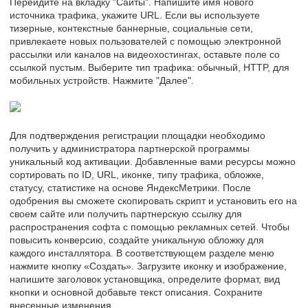
Перейдите на вкладку "Сайты". Напишите имя нового
источника трафика, укажите URL. Если вы используете
тизерные, контекстные баннерные, социальные сети,
привлекаете новых пользователей с помощью электронной
рассылки или каналов на видеохостингах, оставьте поле со
ссылкой пустым. Выберите тип трафика: обычный, HTTP, для
мобильных устройств. Нажмите "Далее".
Для подтверждения регистрации площадки необходимо
получить у администратора партнерской программы
уникальный код активации. Добавленные вами ресурсы можно
сортировать по ID, URL, иконке, типу трафика, обложке,
статусу, статистике на основе ЯндексМетрики. После
одобрения вы сможете скопировать скрипт и установить его на
своем сайте или получить партнерскую ссылку для
распространения софта с помощью рекламных сетей. Чтобы
повысить конверсию, создайте уникальную обложку для
каждого инсталлятора. В соответствующем разделе меню
нажмите кнопку «Создать». Загрузите иконку и изображение,
напишите заголовок установщика, определите формат, вид
кнопки и основной добавьте текст описания. Сохраните
внесенные изменения.