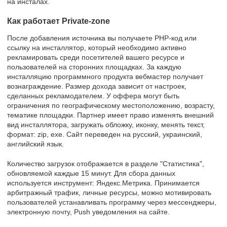
на инсталах.
Как работает Private-zone
После добавления источника вы получаете PHP-код или
ссылку на инсталлятор, который необходимо активно
рекламировать среди посетителей вашего ресурсе и
пользователей на сторонних площадках. За каждую
инсталляцию программного продукта вебмастер получает
вознаграждение. Размер дохода зависит от настроек,
сделанных рекламодателем. У оффера могут быть
ограничения по географическому местоположению, возрасту,
тематике площадки. Партнер имеет право изменять внешний
вид инсталлятора, загружать обложку, иконку, менять текст,
формат: zip, exe. Сайт переведен на русский, украинский,
английский язык.
Количество загрузок отображается в разделе "Статистика",
обновляемой каждые 15 минут. Для сбора данных
используется инструмент: Яндекс.Метрика. Принимается
арбитражный трафик, личные ресурсы, можно мотивировать
пользователей устанавливать программу через мессенджеры,
электронную почту, Push уведомления на сайте.