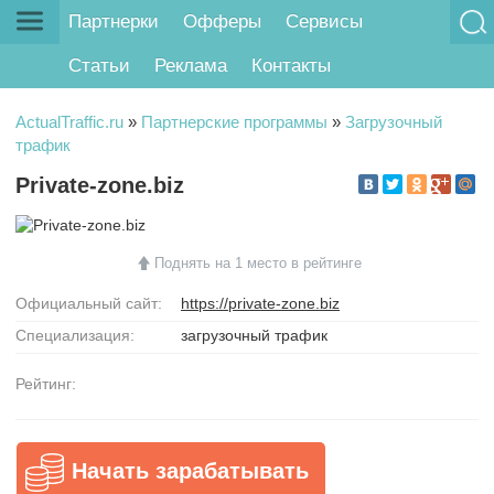
Партнерки
Офферы
Сервисы
Статьи
Реклама
Контакты
ActualTraffic.ru
»
Партнерские программы
»
Загрузочный
трафик
Private-zone.biz
Поднять на 1 место в рейтинге
Официальный сайт:
https://private-zone.biz
Специализация:
загрузочный трафик
Рейтинг:
Начать зарабатывать