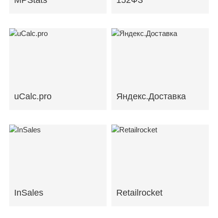
uCalc.pro
Яндекс.Доставка
InSales
Retailrocket