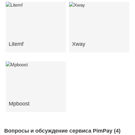
Litemf
Xway
Mpboost
Вопросы и обсуждение сервиса PimPay (
4
)