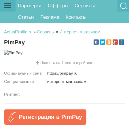
Партнерки
Офферы
Сервисы
Статьи
Реклама
Контакты
ActualTraffic.ru
»
Сервисы
»
Интернет-магазинам
PimPay
Поднять на 1 место в рейтинге
Официальный сайт:
https://pimpay.ru
Специализация:
интернет-магазинам
Рейтинг:
Регистрация в PimPay