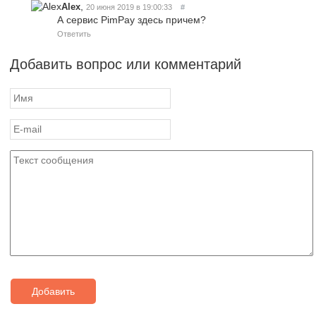
,
Alex
20 июня 2019 в 19:00:33
#
А сервис PimPay здесь причем?
Ответить
Добавить вопрос или комментарий
Добавить