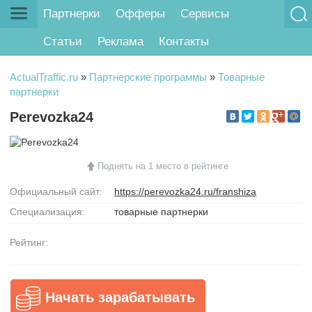
Партнерки
Офферы
Сервисы
Статьи
Реклама
Контакты
ActualTraffic.ru
»
Партнерские программы
»
Товарные
партнерки
Perevozka24
Поднять на 1 место в рейтинге
Официальный сайт:
https://perevozka24.ru/franshiza
Специализация:
товарные партнерки
Рейтинг:
Начать зарабатывать