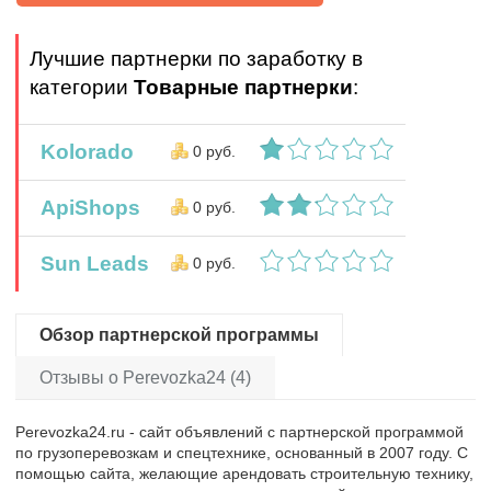
Лучшие партнерки по заработку в
категории
Товарные партнерки
:
Kolorado
0 руб.
ApiShops
0 руб.
Sun Leads
0 руб.
Обзор партнерской программы
Отзывы о Perevozka24 (4)
Perevozka24.ru - сайт объявлений с партнерской программой
по грузоперевозкам и спецтехнике, основанный в 2007 году. С
помощью сайта, желающие арендовать строительную технику,