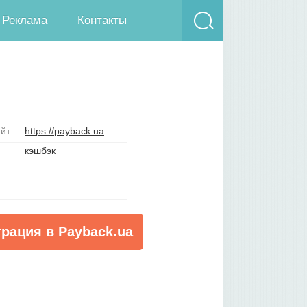
Реклама
Контакты
йт:
https://payback.ua
кэшбэк
трация в Payback.ua