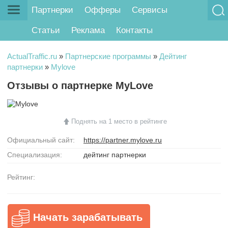
Партнерки
Офферы
Сервисы
Статьи
Реклама
Контакты
ActualTraffic.ru
»
Партнерские программы
»
Дейтинг
партнерки
»
Mylove
Отзывы о партнерке MyLove
Поднять на 1 место в рейтинге
Официальный сайт:
https://partner.mylove.ru
Специализация:
дейтинг партнерки
Рейтинг:
Начать зарабатывать