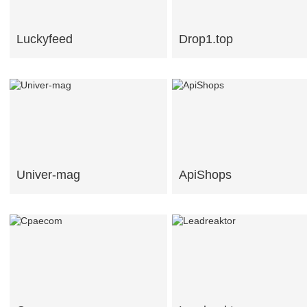
Luckyfeed
Drop1.top
Univer-mag
ApiShops