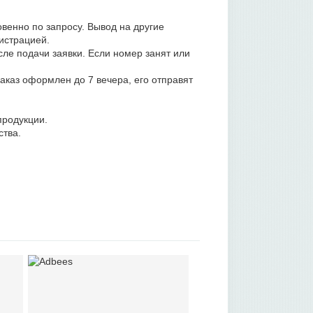
венно по запросу. Вывод на другие
истрацией.
осле подачи заявки. Если номер занят или
аказ оформлен до 7 вечера, его отправят
продукции.
ства.