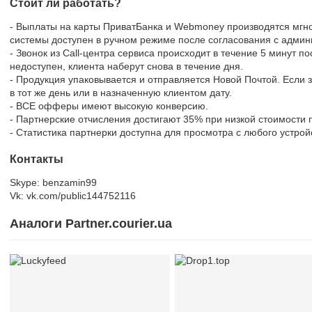
Стоит ли работать?
- Выплаты на карты ПриватБанка и Webmoney производятся мгно
системы доступен в ручном режиме после согласования с админ
- Звонок из Call-центра сервиса происходит в течение 5 минут п
недоступен, клиента наберут снова в течение дня.
- Продукция упаковывается и отправляется Новой Почтой. Если з
в тот же день или в назначенную клиентом дату.
- ВСЕ офферы имеют высокую конверсию.
- Партнерские отчисления достигают 35% при низкой стоимости 
- Статистика партнерки доступна для просмотра с любого устрой
Контакты
Skype: benzamin99
Vk: vk.com/public144752116
Аналоги Partner.courier.ua