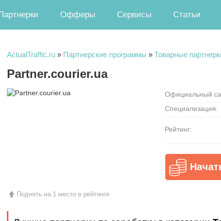
Партнерки
Офферы
Сервисы
Статьи
ActualTraffic.ru
»
Партнерские программы
»
Товарные партнерк
Partner.courier.ua
Официальный са
Специализация:
Рейтинг:
Начат
Поднять на 1 место в рейтинге