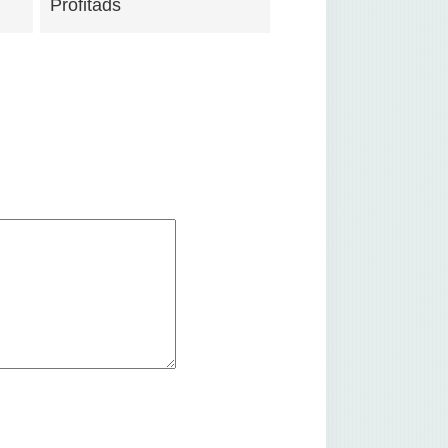
Profitads