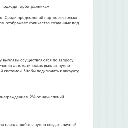
о подходит арбитражникам.
е. Среди предложений партнерки только
м отображает количество созданных под
у выплаты осуществляются по запросу
учения автоматических выплат нужно
й системой. Чтобы подключить к аккаунту
знаграждением 2% от начислений
Для начала работы нужно создать личный