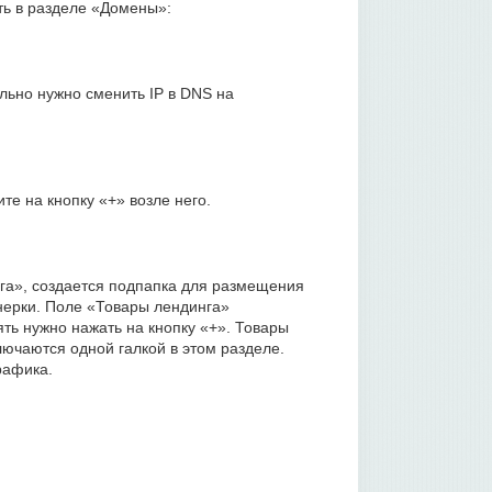
ть в разделе «Домены»:
льно нужно сменить IP в DNS на
е на кнопку «+» возле него.
га», создается подпапка для размещения
нерки. Поле «Товары лендинга»
ть нужно нажать на кнопку «+». Товары
ючаются одной галкой в этом разделе.
рафика.