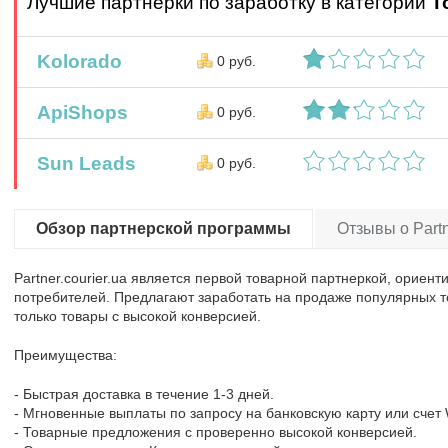
Лучшие партнерки по заработку в категории
Т
Kolorado
0 руб.
ApiShops
0 руб.
Sun Leads
0 руб.
Обзор партнерской программы
Отзывы о Partne
Partner.courier.ua является первой товарной партнеркой, ориен
потребителей. Предлагают заработать на продаже популярных т
только товары с высокой конверсией.
Преимущества:
- Быстрая доставка в течение 1-3 дней.
- Мгновенные выплаты по запросу на банковскую карту или счет
- Товарные предложения с проверенно высокой конверсией.