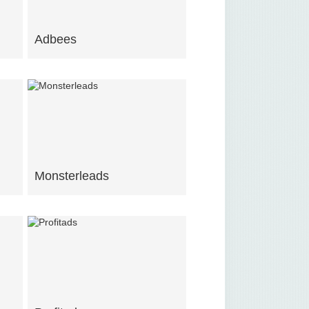
Adbees
Monsterleads