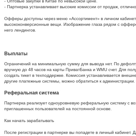
- Оптовые закупки в Китае по невысокой цене.
- Партнерка устанавливает высокие комиссии от продаж, отличн
Офферы доступны через меню «Ассортимент» в личном кабинет
высококонверсионные вещи. Изображение глаза рядом с офферо
него лендингов.
Выплаты
Ограничений на минимальную сумму для вывода нет. По дефолт
вручную до 48 часов на карты ПриватБанка и WMU счет. Для пол
создать тикет в техподдержке. Комиссия устанавливается внешне
другие платежные системы, можно обратиться к администрации.
Реферальная система
Партнерка реализует одноуровневую реферальную систему с во
приглашенных пользователей на постоянной основе.
Как начать зарабатывать
После регистрации в партнерке вы попадете в личный кабинет. 