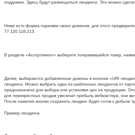
поддомен. Здесь будут размещаться лендинги. Это можно сдела
Ниже есть форма парковки своих доменов, для этого предварите
77.120.118.213.
В разделе «Ассортимент» выберите понравившейся товар, нажмит
Далее, выбираются добавленные домены в колонке «URI лендин
лендинга. Можно выбрать один из шаблонных лендингов от парт
предназначено для выбора или установки цен на продукцию. Опя
для перекрестных продаж увеличат прибыль вебмастера, они вкл
После нажатия кнопки сохранить лендинг будет готов к добыче т
Пример лендинга: