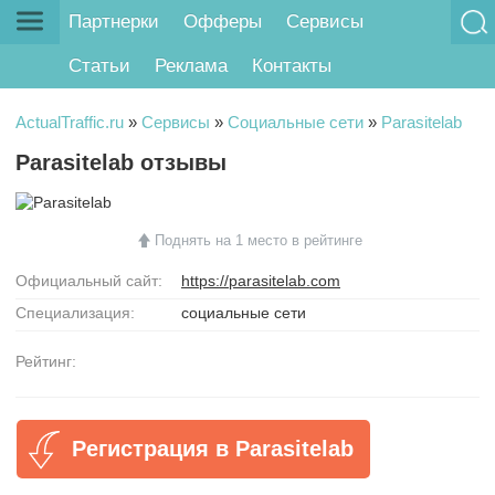
Партнерки
Офферы
Сервисы
Статьи
Реклама
Контакты
ActualTraffic.ru
»
Сервисы
»
Социальные сети
»
Parasitelab
Parasitelab отзывы
Поднять на 1 место в рейтинге
Официальный сайт:
https://parasitelab.com
Специализация:
социальные сети
Рейтинг:
Регистрация в Parasitelab