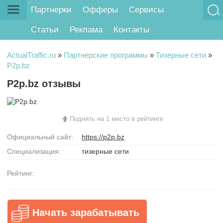
Партнерки
Офферы
Сервисы
Статьи
Реклама
Контакты
ActualTraffic.ru
»
Партнерские программы
»
Тизерные сети
»
P2p.bz
P2p.bz отзывы
Поднять на 1 место в рейтинге
Официальный сайт:
https://p2p.bz
Специализация:
тизерные сети
Рейтинг:
Начать зарабатывать