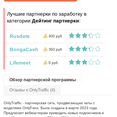
Лучшие партнерки по заработку в
категории
Дейтинг партнерки
:
Rusdate
400 руб.
BongaCash
350 руб.
Lifemeet
0 руб.
Обзор партнерской программы
Отзывы о OnlyTraffic (4)
OnlyTraffic - партнерская сеть, продвигающая чаты с
моделями OnlyFans. Была создана в марте 2023 года.
Предлагает вебмастерам приводить новых подписчиков и