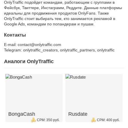
OnlyTraffic подойдет командам, работающим с группами в
Фейсбук, Твиттере, Инстаграмм, Реддите. Данные платформы
идеальны для продвижения продуктов OnlyFans. Также
OnlyTraffic стоит выбирать тем, кто занимается рекламой в
Google Ads, командам по попандерам и пушам.
Контакты
E-mail: contact@onlytraffic.com
Telegram: onlytraffic_creators, onlytraffic_partners, onlytraffic
Аналоги OnlyTraffic
BongaCash
Rusdate
CPM: 350 руб.
CPM: 400 руб.