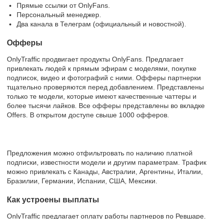
Прямые ссылки от OnlyFans.
Персональный менеджер.
Два канала в Телеграм (официальный и новостной).
Офферы
OnlyTraffic продвигает продукты OnlyFans. Предлагает
привлекать людей к прямым эфирам с моделями, покупке
подписок, видео и фотографий с ними. Офферы партнерки
тщательно проверяются перед добавлением. Представлены
только те модели, которые имеют качественные чаттеры и
более тысячи лайков. Все офферы представлены во вкладке
Offers. В открытом доступе свыше 1000 офферов.
Предложения можно отфильтровать по наличию платной
подписки, известности модели и другим параметрам. Трафик
можно привлекать с Канады, Австралии, Аргентины, Италии,
Бразилии, Германии, Испании, США, Мексики.
Как устроены выплаты
OnlyTraffic предлагает оплату работы партнеров по Ревшаре.