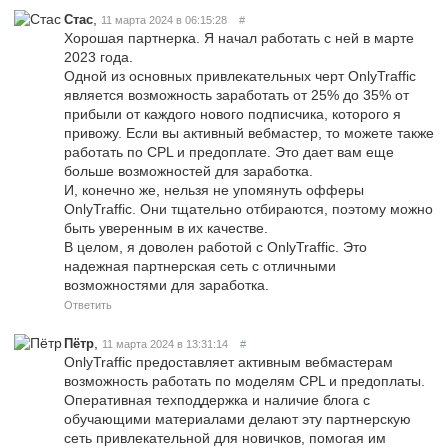
,
Стас
11 марта 2024 в 06:15:28
#
Хорошая партнерка. Я начал работать с ней в марте
2023 года.
Одной из основных привлекательных черт OnlyTraffic
является возможность заработать от 25% до 35% от
прибыли от каждого нового подписчика, которого я
привожу. Если вы активный вебмастер, то можете также
работать по CPL и предоплате. Это дает вам еще
больше возможностей для заработка.
И, конечно же, нельзя не упомянуть офферы
OnlyTraffic. Они тщательно отбираются, поэтому можно
быть уверенным в их качестве.
В целом, я доволен работой с OnlyTraffic. Это
надежная партнерская сеть с отличными
возможностями для заработка.
Ответить
,
Пётр
11 марта 2024 в 13:31:14
#
OnlyTraffic предоставляет активным вебмастерам
возможность работать по моделям CPL и предоплаты.
Оперативная техподдержка и наличие блога с
обучающими материалами делают эту партнерскую
сеть привлекательной для новичков, помогая им