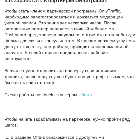
Как заработать в партнерке Онлитрафик
Чтобы стать членом партнерской программы OnlyTraffic,
необходимо зарегистрироваться и дождаться модерации
учетной записи. Это занимает несколько часов. После
авторизации партнер попадает в личный кабинет. На
Dashboard представлена актуальная статистика по заработку и
форма для связи с консультантом. В правом верхнем углу есть
доступ к кошельку, настройкам, приводится информация об
аккаунте. В левой стороне представлены рабочие
инструменты.
Вначале нужно отправить на проверку свои источники
трафика, после апрува у вас будет доступ к реф. ссылкам, что
бы начать сливать траф.
Схема работы postback с трекером
keitaro
:
Чтобы начать зарабатывать на партнерке, нужно пройти ряд
шагов:
В разделе Offers ознакомиться с доступными