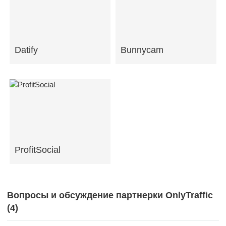
Datify
Bunnycam
ProfitSocial
Вопросы и обсуждение партнерки OnlyTraffic
(
4
)