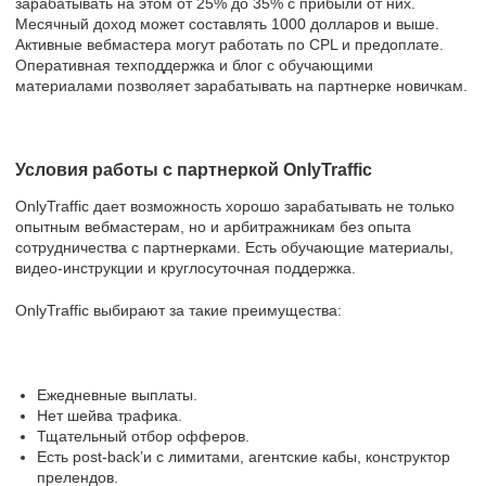
зарабатывать на этом от 25% до 35% с прибыли от них.
Месячный доход может составлять 1000 долларов и выше.
Активные вебмастера могут работать по CPL и предоплате.
Оперативная техподдержка и блог с обучающими
материалами позволяет зарабатывать на партнерке новичкам.
Условия работы с партнеркой OnlyTraffic
OnlyTraffic дает возможность хорошо зарабатывать не только
опытным вебмастерам, но и арбитражникам без опыта
сотрудничества с партнерками. Есть обучающие материалы,
видео-инструкции и круглосуточная поддержка.
OnlyTraffic выбирают за такие преимущества:
Ежедневные выплаты.
Нет шейва трафика.
Тщательный отбор офферов.
Есть post-back’и с лимитами, агентские кабы, конструктор
прелендов.