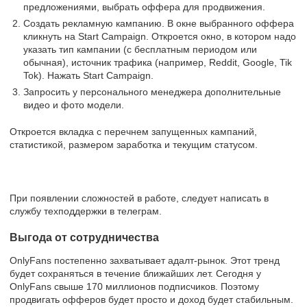
предложениями, выбрать оффера для продвижения.
Создать рекламную кампанию. В окне выбранного оффера
кликнуть на Start Campaign. Откроется окно, в котором надо
указать тип кампании (с бесплатным периодом или
обычная), источник трафика (например, Reddit, Google, Tik
Tok). Нажать Start Campaign.
Запросить у персонального менеджера дополнительные
видео и фото модели.
Откроется вкладка с перечнем запущенных кампаний,
статистикой, размером заработка и текущим статусом.
При появлении сложностей в работе, следует написать в
службу техподдержки в телеграм.
Выгода от сотрудничества
OnlyFans постепенно захватывает адалт-рынок. Этот тренд
будет сохраняться в течение ближайших лет. Сегодня у
OnlyFans свыше 170 миллионов подписчиков. Поэтому
продвигать офферов будет просто и доход будет стабильным.