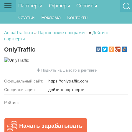
Партнерки
Офферы
Сервисы
Статьи
Реклама
Контакты
ActualTraffic.ru
»
Партнерские программы
»
Дейтинг
партнерки
OnlyTraffic
Поднять на 1 место в рейтинге
Официальный сайт:
https://onlytraffic.com
Специализация:
дейтинг партнерки
Рейтинг:
Начать зарабатывать