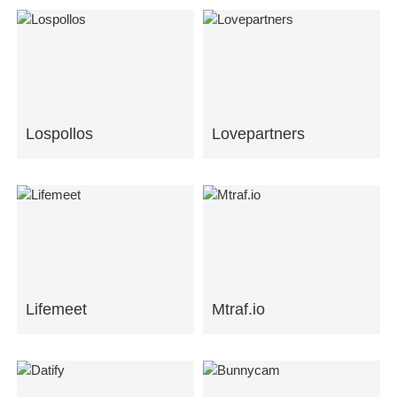
Lospollos
Lovepartners
Lifemeet
Mtraf.io