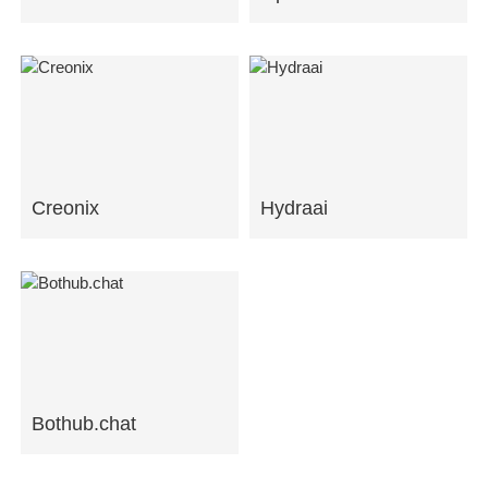
Creonix
Hydraai
Bothub.chat