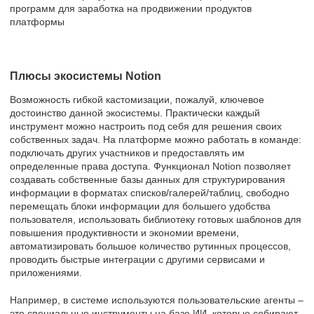
программ для заработка на продвижении продуктов
платформы
Плюсы экосистемы Notion
Возможность гибкой кастомизации, пожалуй, ключевое
достоинство данной экосистемы. Практически каждый
инструмент можно настроить под себя для решения своих
собственных задач. На платформе можно работать в команде:
подключать других участников и предоставлять им
определенные права доступа. Функционал Notion позволяет
создавать собственные базы данных для структурирования
информации в форматах списков/галерей/таблиц, свободно
перемещать блоки информации для большего удобства
пользователя, использовать библиотеку готовых шаблонов для
повышения продуктивности и экономии времени,
автоматизировать большое количество рутинных процессов,
проводить быстрые интеграции с другими сервисами и
приложениями.
Например, в системе используются пользовательские агенты –
это специальные инструменты на базе ИИ, которые собирают