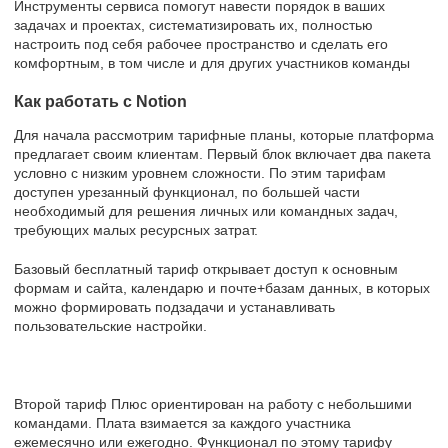
Инструменты сервиса помогут навести порядок в ваших
задачах и проектах, систематизировать их, полностью
настроить под себя рабочее пространство и сделать его
комфортным, в том числе и для других участников команды
Как работать с Notion
Для начала рассмотрим тарифные планы, которые платформа
предлагает своим клиентам. Первый блок включает два пакета
условно с низким уровнем сложности. По этим тарифам
доступен урезанный функционал, по большей части
необходимый для решения личных или командных задач,
требующих малых ресурсных затрат.
Базовый бесплатный тариф открывает доступ к основным
формам и сайта, календарю и почте+базам данных, в которых
можно формировать подзадачи и устанавливать
пользовательские настройки.
Второй тариф Плюс ориентирован на работу с небольшими
командами. Плата взимается за каждого участника
ежемесячно или ежегодно. Функционал по этому тарифу