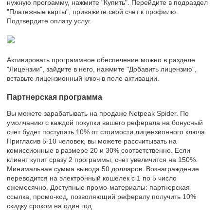
нужную программу, нажмите "Купить". Перейдите в подраздел
"Платежные карты", привяжите свой счет к профилю.
Подтвердите оплату услуг.
Активировать программное обеспечение можно в разделе
"Лицензии", зайдите в него, нажмите "Добавить лицензию",
вставьте лицензионный ключ в поле активации.
Партнерская программа
Вы можете зарабатывать на продаже Netpeak Spider. По
умолчанию с каждой покупки вашего реферала на бонусный
счет будет поступать 10% от стоимости лицензионного ключа.
Пригласив 5-10 человек, вы можете рассчитывать на
комиссионные в размере 20 и 30% соответственно. Если
клиент купит сразу 2 программы, счет увеличится на 150%.
Минимальная сумма вывода 50 долларов. Вознаграждение
переводится на электронный кошелек с 1 по 5 число
ежемесячно. Доступные промо-материалы: партнерская
ссылка, промо-код, позволяющий рефералу получить 10%
скидку сроком на один год.