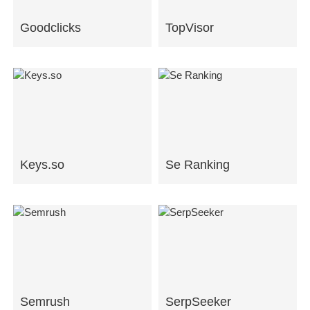
Goodclicks
TopVisor
Keys.so
Se Ranking
Semrush
SerpSeeker