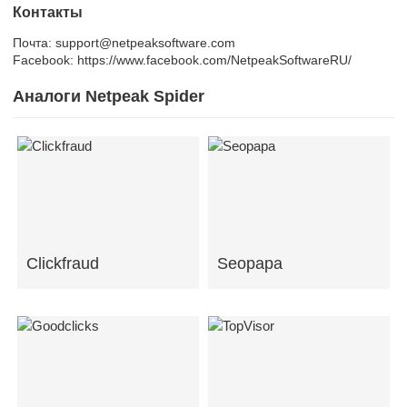
Контакты
Почта: support@netpeaksoftware.com
Facebook: https://www.facebook.com/NetpeakSoftwareRU/
Аналоги Netpeak Spider
Clickfraud
Seopapa