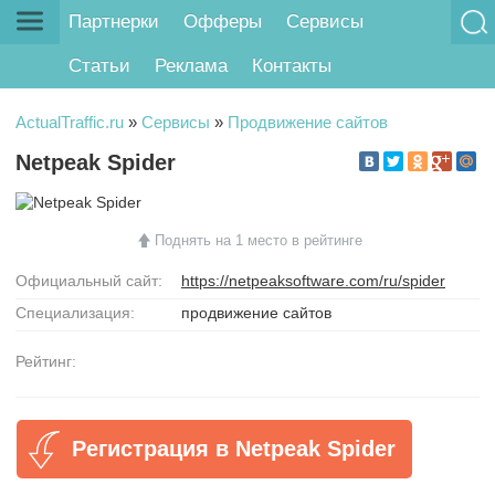
Партнерки
Офферы
Сервисы
Статьи
Реклама
Контакты
ActualTraffic.ru
»
Сервисы
»
Продвижение сайтов
Netpeak Spider
Поднять на 1 место в рейтинге
Официальный сайт:
https://netpeaksoftware.com/ru/spider
Специализация:
продвижение сайтов
Рейтинг:
Регистрация в Netpeak Spider