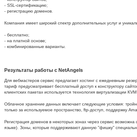
- SSL-сертификацию;
- регистрацию доменов.
Компания имеет широкий спектр дополнительных услуг и уникал
- бесплатно;
- на платной основе;
- комбинированные варианты.
Результаты работы с NetAngels
Для вебмастеров сервис предлагает хостинг с ежедневным рез
тариф предусматривает бесплатный доступ к конструктору сайто
клиентских пакетах используется технология виртуализации KVM
Облачное хранение данных включает следующие условия: тройн
только за используемое пространство, ftp-доступ, поддержку Ama
Регистрация доменов в некоторых зонах через сервис возможна 
языке). Зоны, которые поддерживают данную "фишку" специаль