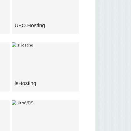
UFO.Hosting
isHosting