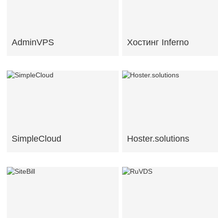
AdminVPS
Хостинг Inferno
SimpleCloud
Hoster.solutions