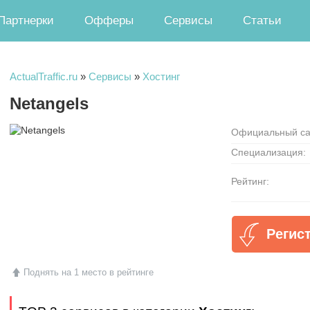
Партнерки
Офферы
Сервисы
Статьи
ActualTraffic.ru
»
Сервисы
»
Хостинг
Netangels
Официальный са
Специализация:
Рейтинг:
Регис
Поднять на 1 место в рейтинге