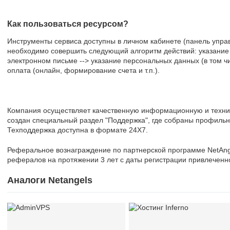
Как пользоваться ресурсом?
Инструменты сервиса доступны в личном кабинете (панель управ
необходимо совершить следующий алгоритм действий: указание e
электронном письме --> указание персональных данных (в том чи
оплата (онлайн, формирование счета и т.п.).
Компания осуществляет качественную информационную и технич
создан специальный раздел "Поддержка", где собраны профильн
Техподдержка доступна в формате 24Х7.
Реферальное вознаграждение по партнерской программе NetAng
рефералов на протяжении 3 лет с даты регистрации привлеченно
Аналоги Netangels