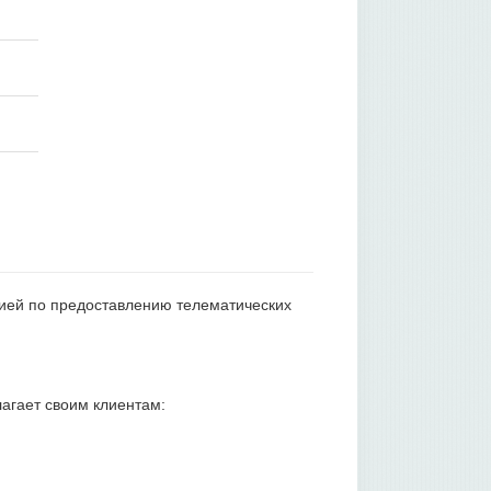
сией по предоставлению телематических
агает своим клиентам: