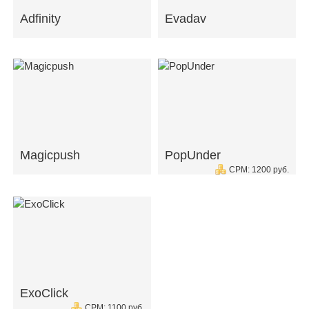
Adfinity
Evadav
Magicpush
PopUnder
CPM: 1200 руб.
ExoClick
CPM: 1100 руб.