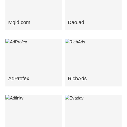
Mgid.com
Dao.ad
AdProfex
RichAds