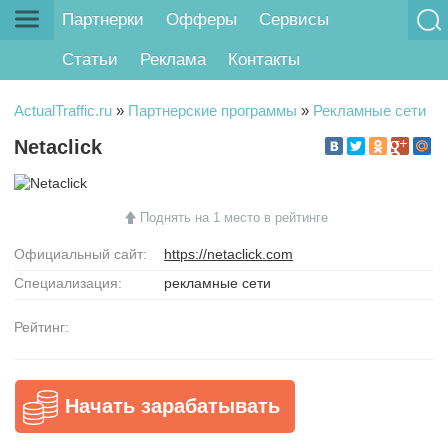
Партнерки
Офферы
Сервисы
Статьи
Реклама
Контакты
ActualTraffic.ru
»
Партнерские программы
»
Рекламные сети
Netaclick
Поднять на 1 место в рейтинге
Официальный сайт:
https://netaclick.com
Специализация:
рекламные сети
Рейтинг:
Начать зарабатывать