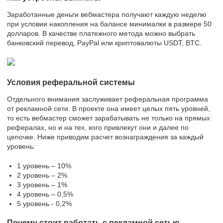
Заработанные деньги вебмастера получают каждую неделю
при условии накопления на балансе минималки в размере 50
долларов. В качестве платежного метода можно выбрать
банковский перевод, PayPal или криптовалюты USDT, BTC.
Условия реферальной системы
Отдельного внимания заслуживает реферальная программа
от рекламной сети. В проекте она имеет целых пять уровней,
то есть вебмастер сможет зарабатывать не только на прямых
рефералах, но и на тех, кого привлекут они и далее по
цепочке. Ниже приводим расчет вознаграждения за каждый
уровень:
1 уровень – 10%
2 уровень – 2%
3 уровень – 1%
4 уровень – 0,5%
5 уровень - 0,2%
Почему стоит работать с рекламной сетью