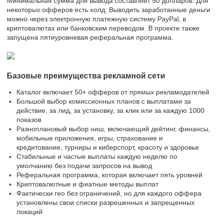
Минимальная сумма для вывода составляет 50 долларов. Для
некоторых офферов есть холд. Выводить заработанные деньги
можно через электронную платежную систему PayPal, в
криптовалютах или банковским переводом. В проекте также
запущена пятиуровневая реферальная программа.
Базовые преимущества рекламной сети
Каталог включает 50+ офферов от прямых рекламодателей
Большой выбор комиссионных планов с выплатами за
действие, за лид, за установку, за клик или за каждую 1000
показов
Разноплановый выбор ниш, включающий дейтинг, финансы,
мобильные приложения, игры, страхование и
кредитование, турниры и киберспорт, красоту и здоровье
Стабильные и частые выплаты каждую неделю по
умолчанию без подачи запросов на вывод
Реферальная программа, которая включает пять уровней
Криптовалютные и фиатные методы выплат
Фактически гео без ограничений, но для каждого оффера
установлены свои списки разрешенных и запрещенных
локаций