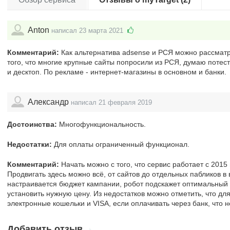
Anton
написал 23 марта 2021
Комментарий:
Как альтернатива adsense и РСЯ можно рассматри
того, что многие крупные сайты попросили из РСЯ, думаю потес
и десктоп. По рекламе - интернет-магазины в основном и банки.
Александр
написал 21 февраля 2019
Достоинства:
Многофункциональность.
Недостатки:
Для оплаты ограниченный функционал.
Комментарий:
Начать можно с того, что сервис работает с 2015 
Продвигать здесь можно всё, от сайтов до отдельных пабликов в в
настраивается бюджет кампании, робот подскажет оптимальный 
установить нужную цену. Из недостатков можно отметить, что д
электронные кошельки и VISA, если оплачивать через банк, что н
Добавить отзыв