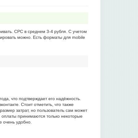
вать. CPC в среднем 3-4 рубля. С учетом
тировать можно. Есть форматы для mobile
года, что подтверждает его надёжность.
контакте. Стоит отметить, что также
размер затрат, но пользователь сам может
ля оплаты принимаются только некоторые
е очень удобно.