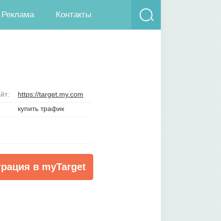
Реклама
Контакты
йт:
https://target.my.com
купить трафик
трация в myTarget