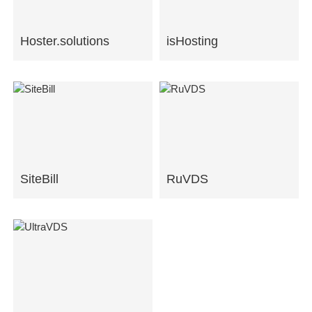
Hoster.solutions
isHosting
SiteBill
RuVDS