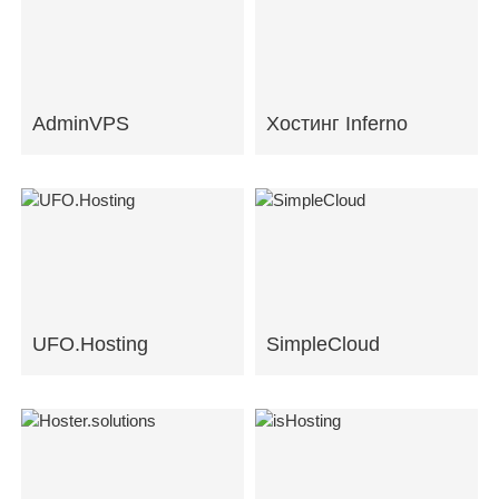
AdminVPS
Хостинг Inferno
UFO.Hosting
SimpleCloud