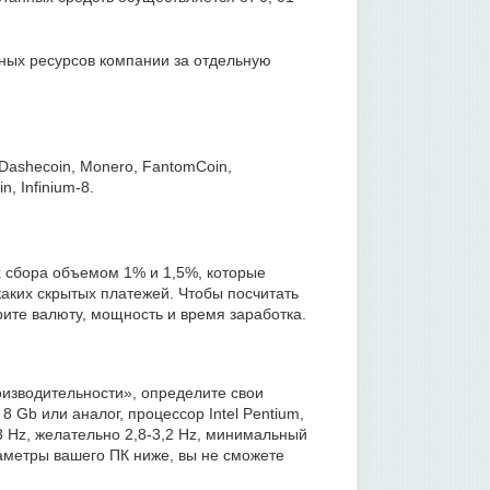
ных ресурсов компании за отдельную
 Dashecoin, Monero, FantomCoin,
n, Infinium-8.
х сбора объемом 1% и 1,5%, которые
аких скрытых платежей. Чтобы посчитать
ите валюту, мощность и время заработка.
оизводительности», определите свои
 Gb или аналог, процессор Intel Pentium,
 3 Hz, желательно 2,8-3,2 Hz, минимальный
аметры вашего ПК ниже, вы не сможете