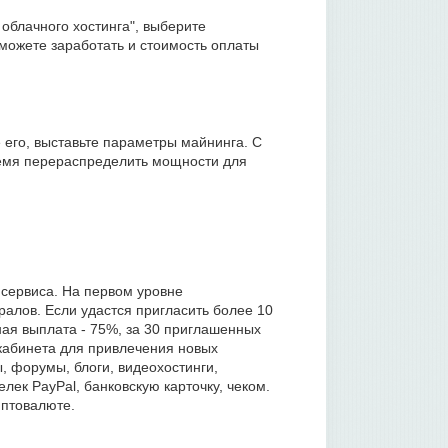
 облачного хостинга", выберите
можете заработать и стоимость оплаты
 его, выставьте параметры майнинга. С
ремя перераспределить мощности для
 сервиса. На первом уровне
алов. Если удастся пригласить более 10
ная выплата - 75%, за 30 приглашенных
 кабинета для привлечения новых
, форумы, блоги, видеохостинги,
ек PayPal, банковскую карточку, чеком.
иптовалюте.