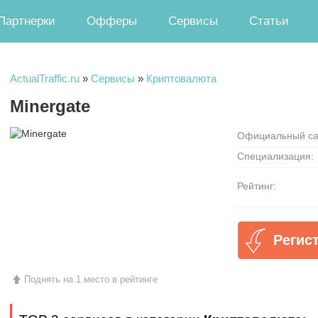
Партнерки
Офферы
Сервисы
Статьи
ActualTraffic.ru
»
Сервисы
»
Криптовалюта
Minergate
Официальный са
Специализация:
Рейтинг:
Регис
Поднять на 1 место в рейтинге