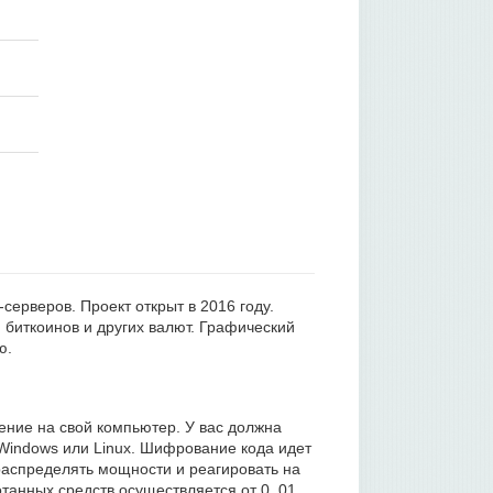
серверов. Проект открыт в 2016 году.
биткоинов и других валют. Графический
ю.
ние на свой компьютер. У вас должна
Windows или Linux. Шифрование кода идет
распределять мощности и реагировать на
танных средств осуществляется от 0, 01