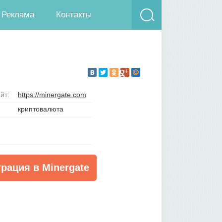
Реклама
Контакты
йт:
https://minergate.com
криптовалюта
трация в Minergate