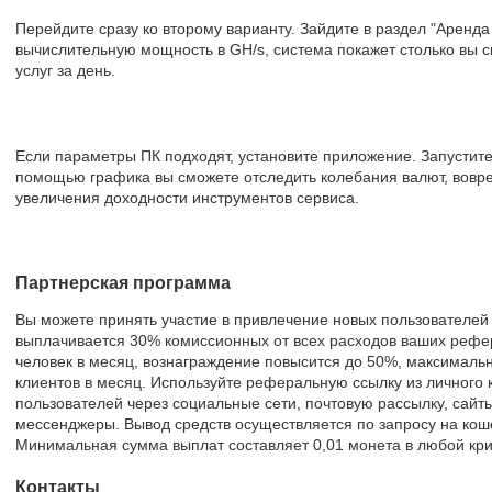
Перейдите сразу ко второму варианту. Зайдите в раздел "Аренда
вычислительную мощность в GH/s, система покажет столько вы с
услуг за день.
Если параметры ПК подходят, установите приложение. Запустите
помощью графика вы сможете отследить колебания валют, вов
увеличения доходности инструментов сервиса.
Партнерская программа
Вы можете принять участие в привлечение новых пользователей
выплачивается 30% комиссионных от всех расходов ваших рефер
человек в месяц, вознаграждение повысится до 50%, максималь
клиентов в месяц. Используйте реферальную ссылку из личного
пользователей через социальные сети, почтовую рассылку, сайты
мессенджеры. Вывод средств осуществляется по запросу на кошел
Минимальная сумма выплат составляет 0,01 монета в любой кр
Контакты