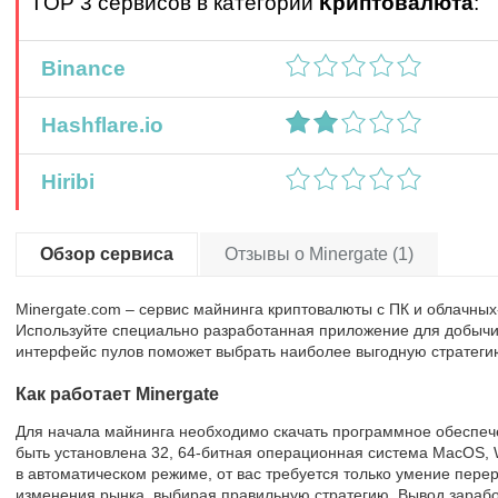
TOP 3 сервисов в категории
Криптовалюта
:
Binance
Hashflare.io
Hiribi
Обзор сервиса
Отзывы о Minergate (1)
Minergate.com – сервис майнинга криптовалюты с ПК и облачных-
Используйте специально разработанная приложение для добычи 
интерфейс пулов поможет выбрать наиболее выгодную стратеги
Как работает Minergate
Для начала майнинга необходимо скачать программное обеспече
быть установлена 32, 64-битная операционная система MacOS, 
в автоматическом режиме, от вас требуется только умение пере
изменения рынка, выбирая правильную стратегию. Вывод зарабо