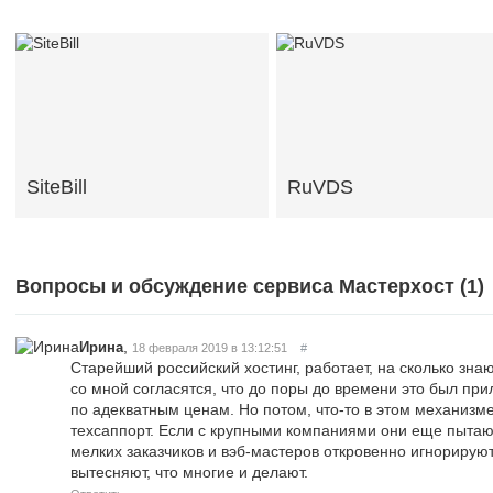
SiteBill
RuVDS
Вопросы и обсуждение сервиса Мастерхост (
1
)
,
Ирина
18 февраля 2019 в 13:12:51
#
Старейший российский хостинг, работает, на сколько зна
со мной согласятся, что до поры до времени это был при
по адекватным ценам. Но потом, что-то в этом механизм
техсаппорт. Если с крупными компаниями они еще пытаю
мелких заказчиков и вэб-мастеров откровенно игнорируют
вытесняют, что многие и делают.