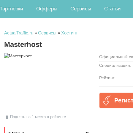
Партнерки
Офферы
Сервисы
Статьи
ActualTraffic.ru
»
Сервисы
»
Хостинг
Masterhost
Официальный са
Специализация:
Рейтинг:
Регис
Поднять на 1 место в рейтинге