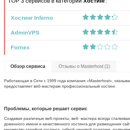
TOP 3 сервисов в категории
Хостинг
:
Хостинг Inferno
AdminVPS
Fornex
Обзор сервиса
Отзывы о Masterhost (1)
Работающая в Сети с 1999 года компания «Masterhost», оказыва
предоставляет веб-мастерам профессиональный хостинг.
Проблемы, которые решает сервис
Создавая различные веб-проекты, веб- мастера всегда сталкива
доменного имени и качественного хостинга для размещения сайт
множеству тарифов хостинга, гибкой ценовой политике, позволя