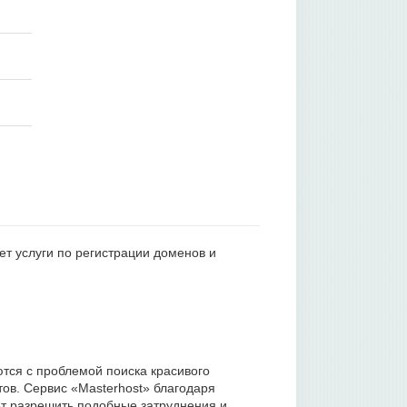
ет услуги по регистрации доменов и
ются с проблемой поиска красивого
ов. Сервис «Masterhost» благодаря
ет разрешить подобные затруднения и