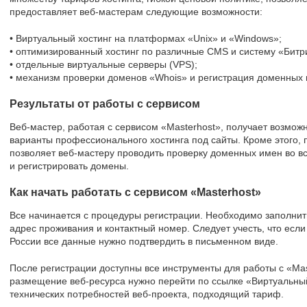
предоставляет веб-мастерам следующие возможности:
• Виртуальный хостинг на платформах «Unix» и «Windows»;
• оптимизированный хостинг по различные CMS и систему «Битр
• отдельные виртуальные серверы (VPS);
• механизм проверки доменов «Whois» и регистрация доменных 
Результаты от работы с сервисом
Веб-мастер, работая с сервисом «Masterhost», получает возмо
варианты профессионального хостинга под сайты. Кроме этого
позволяет веб-мастеру проводить проверку доменных имен во 
и регистрировать домены.
Как начать работать с сервисом «Masterhost»
Все начинается с процедуры регистрации. Необходимо заполнит
адрес проживания и контактный номер. Следует учесть, что есл
России все данные нужно подтвердить в письменном виде.
После регистрации доступны все инструменты для работы с «Mas
размещение веб-ресурса нужно перейти по ссылке «Виртуальный 
технических потребностей веб-проекта, подходящий тариф.