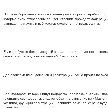
После выбора плана хостинга нужно указать срок и перейти к опл
которые были отправлены при регистрации, проходят модерацию
активация аккаунта и веб-мастер сможет оплачивать услуги.
Если требуется более мощный вариант хостинга, можно воспол
серверами перейдя по вкладке «VPS-хостинг».
Для проверки имен доменов и регистрации нужно пройти по вкл
Веб-мастерам, которые ищут недорогой, профессиональный хост
площадке свои домены, следует обратить внимание на «Masterh
хостинга, функции регистрации и привязке доменов, сервис буд
проектов.