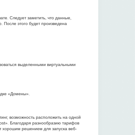
ате. Следует заметить, что данные,
. После этого будет произведена
ьзоваться выделенными виртуальными
адке «Домены».
инг, возможность расположить на одной
ost». Благодаря разнообразию тарифов
ет хорошим решением для запуска веб-