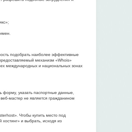
икс»;
имен.
жность подобрать наиболее эффективные
, предоставляемый механизм «Whois»
всех международных и национальных зонах
ь форму, указать паспортные данные,
и веб-мастер не является гражданином
terhost». Чтобы купить место под
хостинг» и выбрать, исходя из