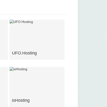
UFO.Hosting
isHosting