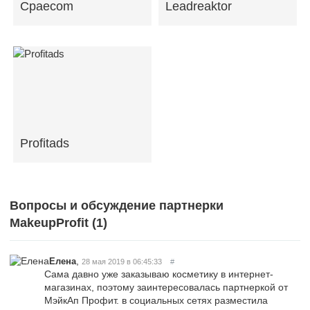
Cpaecom
Leadreaktor
Profitads
Вопросы и обсуждение партнерки
MakeupProfit (
1
)
,
Елена
28 мая 2019 в 06:45:33
#
Сама давно уже заказываю косметику в интернет-
магазинах, поэтому заинтересовалась партнеркой от
МэйкАп Профит. в социальных сетях разместила