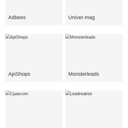
Adbees
Univer-mag
ApiShops
Monsterleads