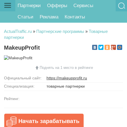
Партнерки
Офферы
Сервисы
Статьи
Реклама
Контакты
ActualTraffic.ru
»
Партнерские программы
»
Товарные
партнерки
MakeupProfit
Поднять на 1 место в рейтинге
Официальный сайт:
https://makeupprofit.ru
Специализация:
товарные партнерки
Рейтинг:
Начать зарабатывать