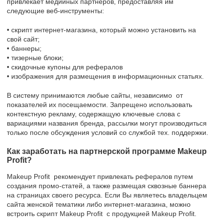
привлекает медийных партнеров, предоставляя им
следующие веб-инструменты:
• скрипт интернет-магазина, который можно установить на
свой сайт;
• баннеры;
• тизерные блоки;
• скидочные купоны для рефералов
• изображения для размещения в информационных статьях.
В систему принимаются любые сайты, независимо от
показателей их посещаемости. Запрещено использовать
контекстную рекламу, содержащую ключевые слова с
вариациями названия бренда, рассылки могут производиться
только после обсуждения условий со службой тех. поддержки.
Как заработать на партнерской программе Makeup
Profit?
Makeup Profit рекомендует привлекать рефералов путем
создания промо-статей, а также размещая сквозные баннера
на страницах своего ресурса. Если Вы являетесь владельцем
сайта женской тематики либо интернет-магазина, можно
встроить скрипт Makeup Profit с продукцией Makeup Profit.